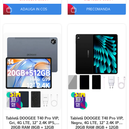
ADAUGA IN COS
PRECOMANDA
Tabletă DOOGEE T40 Pro VIP,
Tabletă DOOGEE T40 Pro VIP,
Gri, 4G LTE, 12" 2.4K IPS,
Negru, 4G LTE, 12" 2.4K IPS,
20GB RAM (8GB + 12GB
20GB RAM (8GB + 12GB