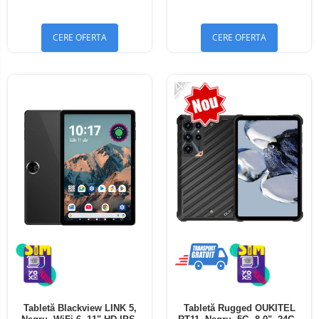
Bluetooth 5.4
Bluetooth 5.4
CERE OFERTA
CERE OFERTA
-24%
Tabletă Blackview LINK 5,
Tabletă Rugged OUKITEL