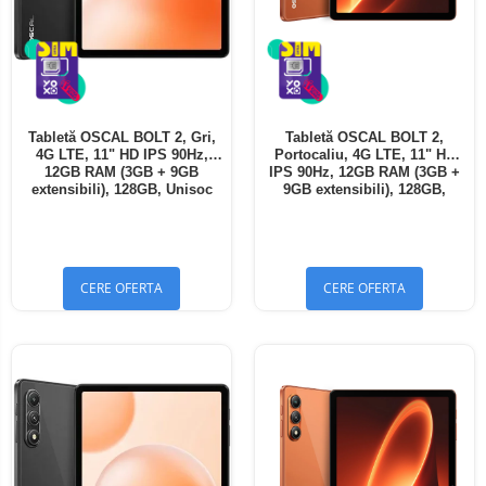
Tabletă OSCAL BOLT 2, Gri,
Tabletă OSCAL BOLT 2,
4G LTE, 11" HD IPS 90Hz,
Portocaliu, 4G LTE, 11" HD
12GB RAM (3GB + 9GB
IPS 90Hz, 12GB RAM (3GB +
extensibili), 128GB, Unisoc
9GB extensibili), 128GB,
T7250, 8300mAh, Android 16,
Unisoc T7250, 8300mAh,
Dual SIM
Android 16, Dual SIM
CERE OFERTA
CERE OFERTA