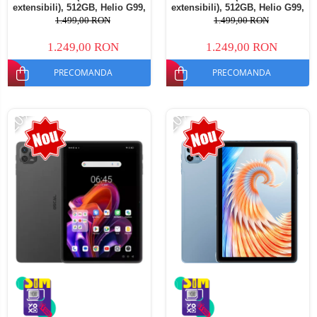
extensibili), 512GB, Helio G99,
extensibili), 512GB, Helio G99,
10800mAh, 33W, Android 14,
10800mAh, 33W, Android 14,
1.499,00 RON
1.499,00 RON
Dual SIM
Dual SIM
1.249,00 RON
1.249,00 RON
PRECOMANDA
PRECOMANDA
-20%
-20%