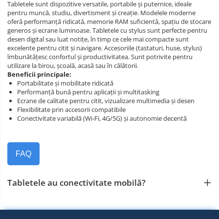
Tabletele sunt dispozitive versatile, portabile și puternice, ideale
pentru muncă, studiu, divertisment și creație. Modelele moderne
oferă performanță ridicată, memorie RAM suficientă, spațiu de stocare
generos și ecrane luminoase. Tabletele cu stylus sunt perfecte pentru
desen digital sau luat notițe, în timp ce cele mai compacte sunt
excelente pentru citit și navigare. Accesoriile (tastaturi, huse, stylus)
îmbunătățesc confortul și productivitatea. Sunt potrivite pentru
utilizare la birou, școală, acasă sau în călătorii.
Beneficii principale:
Portabilitate și mobilitate ridicată
Performanță bună pentru aplicații și multitasking
Ecrane de calitate pentru citit, vizualizare multimedia și desen
Flexibilitate prin accesorii compatibile
Conectivitate variabilă (Wi‑Fi, 4G/5G) și autonomie decentă
FAQ
Tabletele au conectivitate mobilă?