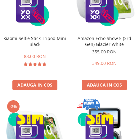
Xiaomi Selfie Stick Tripod Mini
Amazon Echo Show 5 (3rd
Black
Gen) Glacier White
355,00 RON
83,00 RON
349,00 RON
ADAUGA IN COS
ADAUGA IN COS
-2%