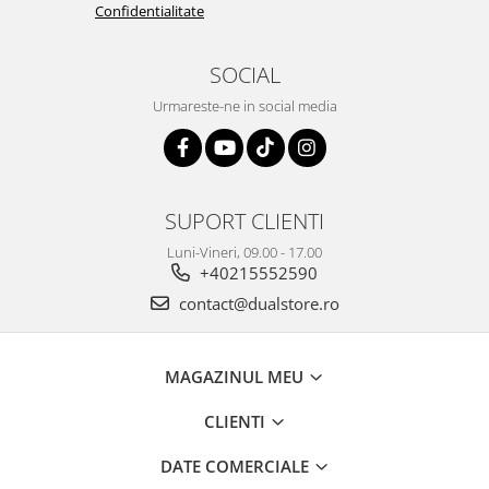
Confidentialitate
SOCIAL
Urmareste-ne in social media
SUPORT CLIENTI
Luni-Vineri, 09.00 - 17.00
+40215552590
contact@dualstore.ro
MAGAZINUL MEU
CLIENTI
DATE COMERCIALE