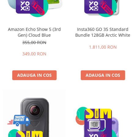
Amazon Echo Show 5 (3rd
Insta360 GO 3S Standard
Gen) Cloud Blue
Bundle 128GB Arctic White
355,00 RON
1.811,00 RON
349,00 RON
ADAUGA IN COS
ADAUGA IN COS
-52%