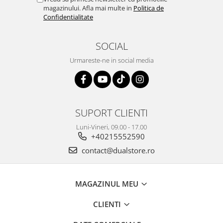
magazinului. Afla mai multe in
Politica de
Confidentialitate
SOCIAL
Urmareste-ne in social media
SUPORT CLIENTI
Luni-Vineri, 09.00 - 17.00
+40215552590
contact@dualstore.ro
MAGAZINUL MEU
CLIENTI