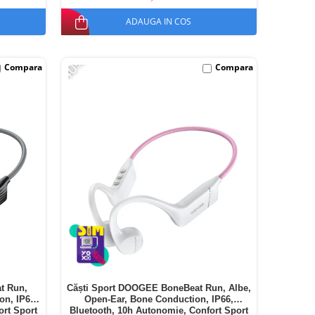
ADAUGA IN COS
-40%
Compara
Compara
t Run,
Căști Sport DOOGEE BoneBeat Run, Albe,
on, IP66,
Open-Ear, Bone Conduction, IP66,
ort Sport
Bluetooth, 10h Autonomie, Confort Sport