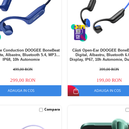
ne Conduction DOOGEE BoneBeat
Căști Open-Ear DOOGEE BoneB
e, Albastre, Bluetooth 5.4, MP3,
Digital, Albastru, Bluetooth 6
IP68, 10h Autonomie
Display, IP67, 10h Autonomie, Du
499,00 RON
399,00 RON
299,00 RON
199,00 RON
ADAUGA IN COS
ADAUGA IN COS
Compara