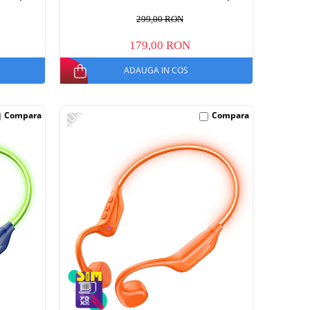
299,00 RON
179,00 RON
ADAUGA IN COS
-40%
Compara
Compara