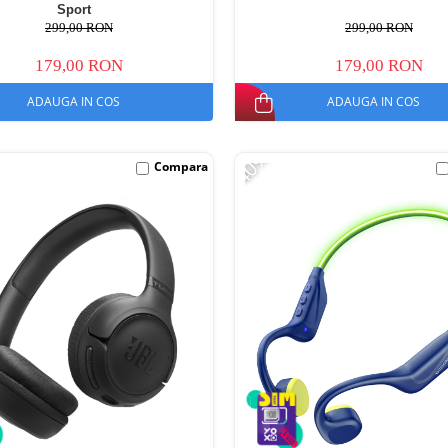
Sport
299,00 RON
299,00 RON
179,00 RON
179,00 RON
ADAUGA IN COS
ADAUGA IN COS
-40%
Compara