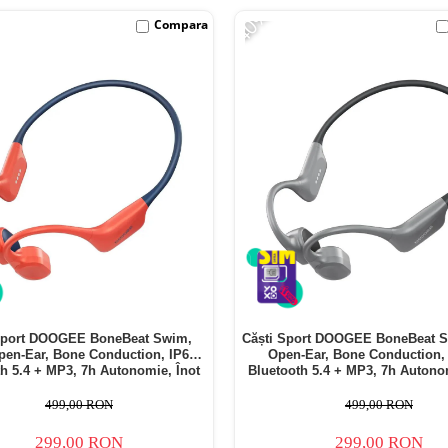
-40%
Compara
Sport DOOGEE BoneBeat Swim,
Căști Sport DOOGEE BoneBeat S
pen-Ear, Bone Conduction, IP68,
Open-Ear, Bone Conduction, 
h 5.4 + MP3, 7h Autonomie, Înot
Bluetooth 5.4 + MP3, 7h Autono
499,00 RON
499,00 RON
299,00 RON
299,00 RON