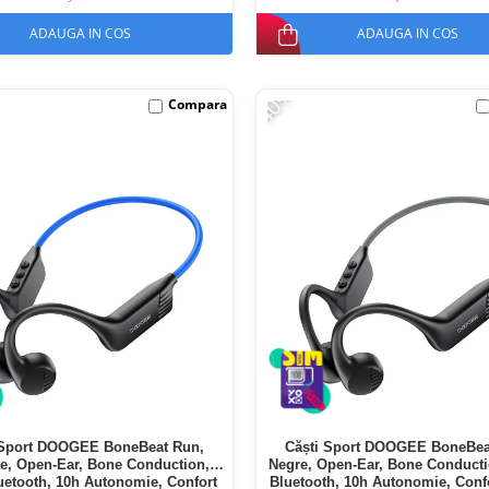
ADAUGA IN COS
ADAUGA IN COS
-40%
Compara
 Sport DOOGEE BoneBeat Run,
Căști Sport DOOGEE BoneBea
re, Open-Ear, Bone Conduction,
Negre, Open-Ear, Bone Conducti
uetooth, 10h Autonomie, Confort
Bluetooth, 10h Autonomie, Conf