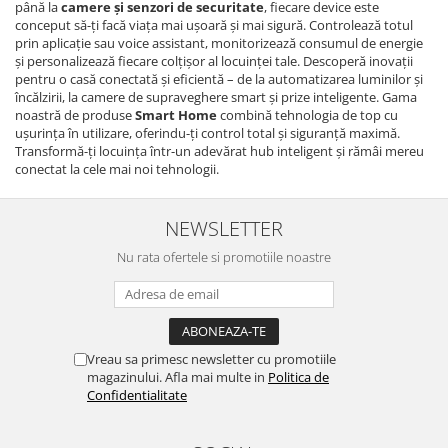
până la
camere și senzori de securitate
, fiecare device este
conceput să-ți facă viața mai ușoară și mai sigură. Controlează totul
prin aplicație sau voice assistant, monitorizează consumul de energie
și personalizează fiecare colțișor al locuinței tale. Descoperă inovații
pentru o casă conectată și eficientă – de la automatizarea luminilor și
încălzirii, la camere de supraveghere smart și prize inteligente. Gama
noastră de produse
Smart Home
combină tehnologia de top cu
ușurința în utilizare, oferindu-ți control total și siguranță maximă.
Transformă-ți locuința într-un adevărat hub inteligent și rămâi mereu
conectat la cele mai noi tehnologii.
NEWSLETTER
Nu rata ofertele si promotiile noastre
Vreau sa primesc newsletter cu promotiile
magazinului. Afla mai multe in
Politica de
Confidentialitate