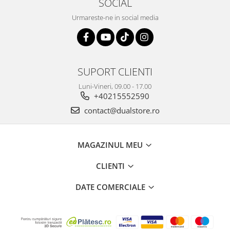
SOCIAL
Urmareste-ne in social media
SUPORT CLIENTI
Luni-Vineri, 09.00 - 17.00
+40215552590
contact@dualstore.ro
MAGAZINUL MEU
CLIENTI
DATE COMERCIALE