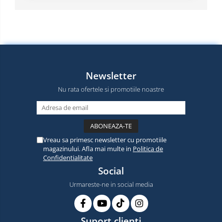
Newsletter
Nu rata ofertele si promotiile noastre
Vreau sa primesc newsletter cu promotiile
magazinului. Afla mai multe in
Politica de
Confidentialitate
Social
Urmareste-ne in social media
Suport clienti