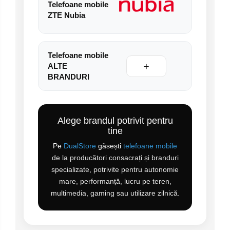
Telefoane mobile
ZTE Nubia
Telefoane mobile
+
ALTE
BRANDURI
Alege brandul potrivit pentru
tine
Pe
DualStore
găsești
telefoane mobile
de la producători consacrați și branduri
specializate, potrivite pentru autonomie
mare, performanță, lucru pe teren,
multimedia, gaming sau utilizare zilnică.