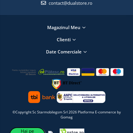
contact@dualstore.ro
Magazinul Meu
Clienti
Date Comerciale
©Copyright Sc Starmobilegsm Srl 2026
Platforma E-commerce by
Gomag
Hai pe