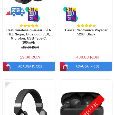
Telefoane mobile ALTE BRANDURI
Casti wireless over-ear iSEN
Casca Plantronics Voyager
HL1 Negru, Bluetooth v5.0,
5200, Black
Microfon, USB Type-C,
300mAh
183,00 RON
59,00 RON
480,00 RON
ADAUGA IN COS
ADAUGA IN COS
-14%
Stoc epuizat