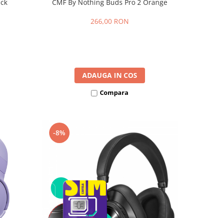
ack
CMF By Nothing Buds Pro 2 Orange
266,00 RON
ADAUGA IN COS
Compara
-8%