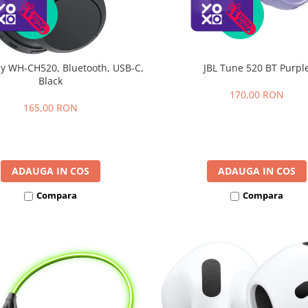
ny WH-CH520, Bluetooth, USB-C,
JBL Tune 520 BT Purpl
Black
170,00 RON
165,00 RON
ADAUGA IN COS
ADAUGA IN COS
Compara
Compara