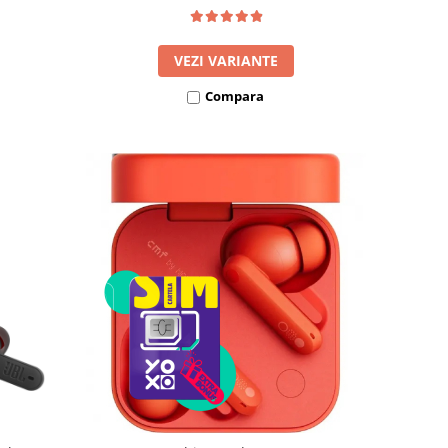
VEZI VARIANTE
Compara