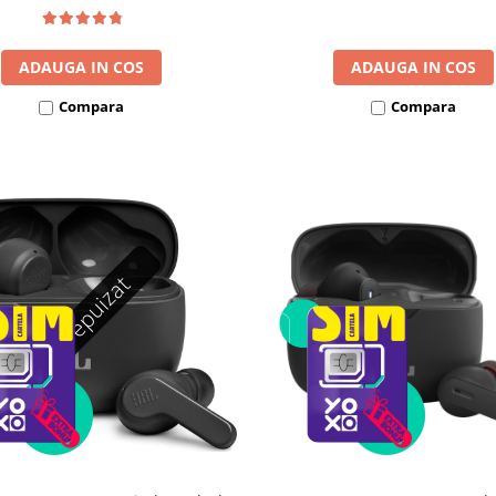
ADAUGA IN COS
ADAUGA IN COS
Compara
Compara
Stoc epuizat