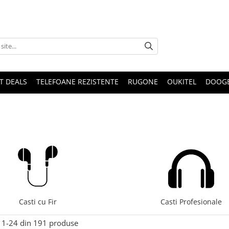
T DEALS
TELEFOANE REZISTENTE
RUGONE
OUKITEL
DOOG
Casti cu Fir
Casti Profesionale
1-
24
din
191
produse