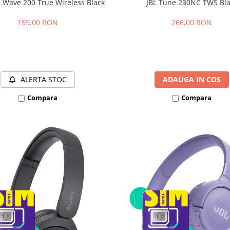
L Wave 200 True Wireless Black
JBL Tune 230NC TWS Bl
159,00 RON
266,00 RON
ALERTA STOC
ADAUGA IN COS
Compara
Compara