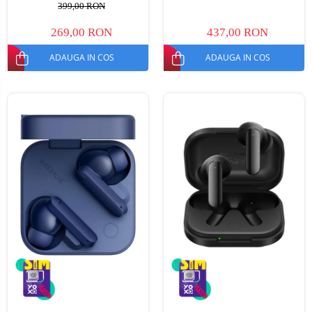
MP3, Autonomie până la 8h
399,00 RON
269,00 RON
437,00 RON
ADAUGA IN COS
ADAUGA IN COS