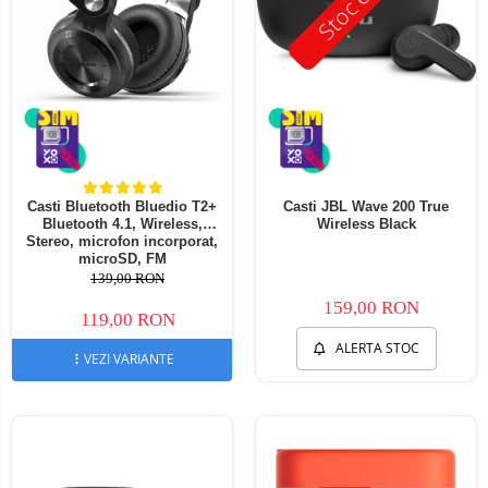
Casti Bluetooth Bluedio T2+
Casti JBL Wave 200 True
Bluetooth 4.1, Wireless,
Wireless Black
Stereo, microfon incorporat,
microSD, FM
139,00 RON
159,00 RON
119,00 RON
ALERTA STOC
VEZI VARIANTE