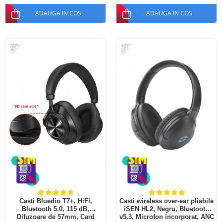
ADAUGA IN COS
ADAUGA IN COS
-53%
-8%
Casti Bluedio T7+, HiFi,
Casti wireless over-ear pliabile
Bluetooth 5.0, 115 dB,
iSEN HL2, Negru, Bluetooth
Difuzoare de 57mm, Card
v5.3, Microfon incorporat, ANC