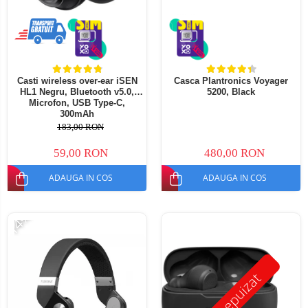
Telefoane mobile ALTE BRANDURI
Casti wireless over-ear iSEN
Casca Plantronics Voyager
HL1 Negru, Bluetooth v5.0,
5200, Black
Microfon, USB Type-C,
300mAh
183,00 RON
59,00 RON
480,00 RON
ADAUGA IN COS
ADAUGA IN COS
-14%
Stoc epuizat