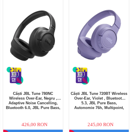
Căști JBL Tune 780NC
Căști JBL Tune 720BT Wireless
Wireless Over-Ear, Negru ,
Over-Ear, Violet , Bluetooth
Adaptive Noise Cancelling,
5.3, JBL Pure Bass,
Bluetooth 6.0, JBL Pure Bass,
Autonomie 76h, Multipoint,
Autonomie 76h, Multipoint,
Microfon, Pliabile
Microfon, Pliabile
426,00 RON
245,00 RON