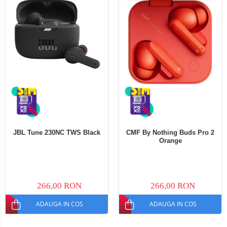
JBL Tune 230NC TWS Black
CMF By Nothing Buds Pro 2
Orange
266,00 RON
266,00 RON
ADAUGA IN COS
ADAUGA IN COS