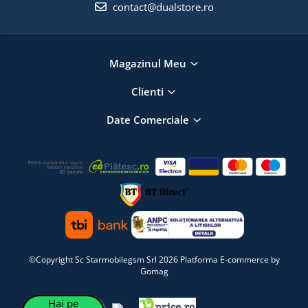
contact@dualstore.ro
Magazinul Meu
Clienti
Date Comerciale
©Copyright Sc Starmobilegsm Srl 2026
Platforma E-commerce by
Gomag
Hai pe