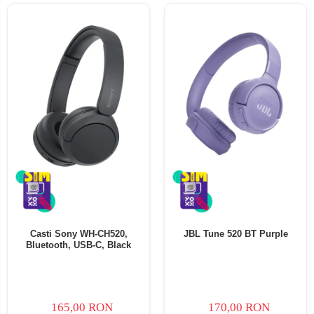
Casti Sony WH-CH520,
JBL Tune 520 BT Purple
Bluetooth, USB-C, Black
165,00 RON
170,00 RON