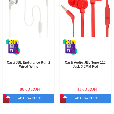
Casti JBL Endurance Run 2
Casti Audio JBL Tune 110,
Wired White
Jack 3.5MM Red
88,00 RON
41,00 RON
ADAUGA IN COS
ADAUGA IN COS