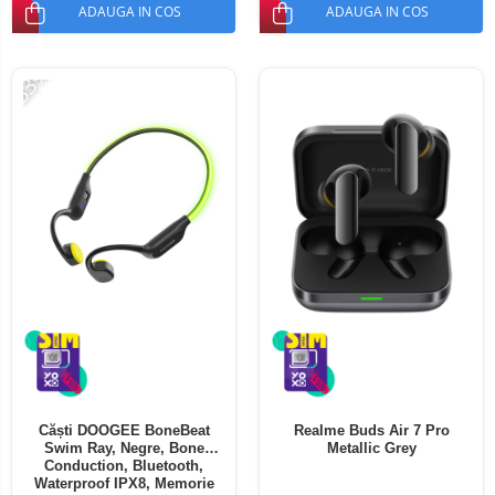
ADAUGA IN COS
ADAUGA IN COS
-33%
Căști DOOGEE BoneBeat
Realme Buds Air 7 Pro
Swim Ray, Negre, Bone
Metallic Grey
Conduction, Bluetooth,
Waterproof IPX8, Memorie