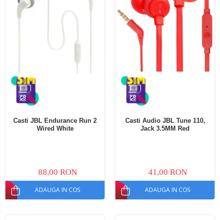
Casti JBL Endurance Run 2
Casti Audio JBL Tune 110,
Wired White
Jack 3.5MM Red
88,00 RON
41,00 RON
ADAUGA IN COS
ADAUGA IN COS