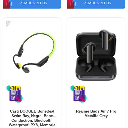
ADAUGA IN COS
ADAUGA IN COS
-33%
Căști DOOGEE BoneBeat
Realme Buds Air 7 Pro
Swim Ray, Negre, Bone
Metallic Grey
Conduction, Bluetooth,
Waterproof IPX8, Memorie