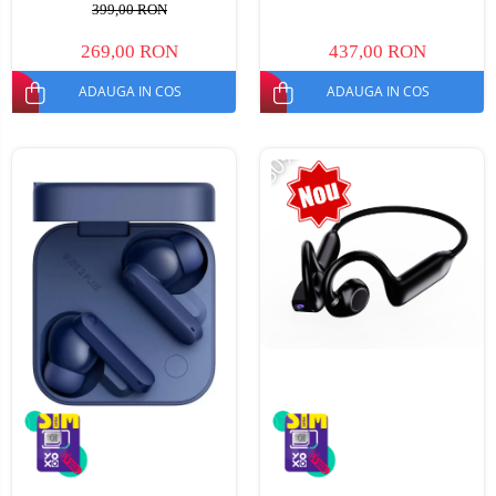
MP3, Autonomie până la 8h
399,00 RON
269,00 RON
437,00 RON
ADAUGA IN COS
ADAUGA IN COS
-50%