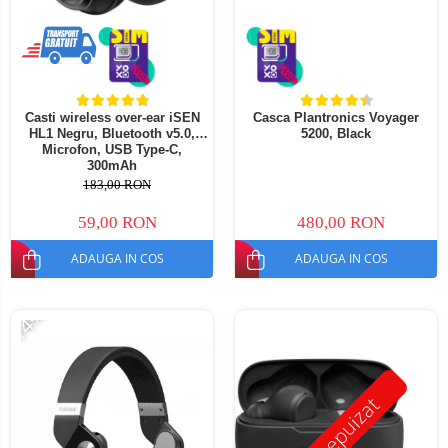
Telefoane mobile ALTE BRANDURI
Casti wireless over-ear iSEN
Casca Plantronics Voyager
HL1 Negru, Bluetooth v5.0,
5200, Black
Microfon, USB Type-C,
300mAh
183,00 RON
59,00 RON
480,00 RON
ADAUGA IN COS
ADAUGA IN COS
-14%
Stoc epuizat