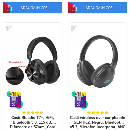
ADAUGA IN COS
ADAUGA IN COS
-53%
-8%
Casti Bluedio T7+, HiFi,
Casti wireless over-ear pliabile
Bluetooth 5.0, 115 dB,
iSEN HL2, Negru, Bluetooth
Difuzoare de 57mm, Card
v5.3, Microfon incorporat, ANC