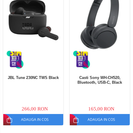
JBL Tune 230NC TWS Black
Casti Sony WH-CH520,
Bluetooth, USB-C, Black
266,00 RON
165,00 RON
ADAUGA IN COS
ADAUGA IN COS