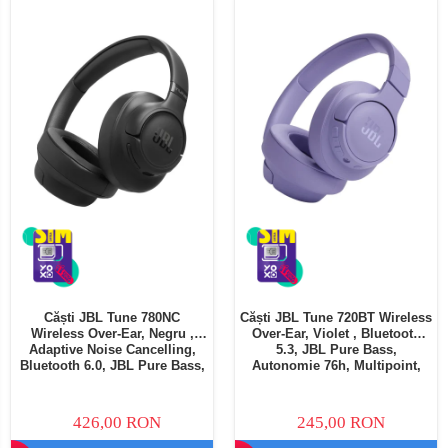
Căști JBL Tune 780NC
Căști JBL Tune 720BT Wireless
Wireless Over-Ear, Negru ,
Over-Ear, Violet , Bluetooth
Adaptive Noise Cancelling,
5.3, JBL Pure Bass,
Bluetooth 6.0, JBL Pure Bass,
Autonomie 76h, Multipoint,
Autonomie 76h, Multipoint,
Microfon, Pliabile
Microfon, Pliabile
426,00 RON
245,00 RON