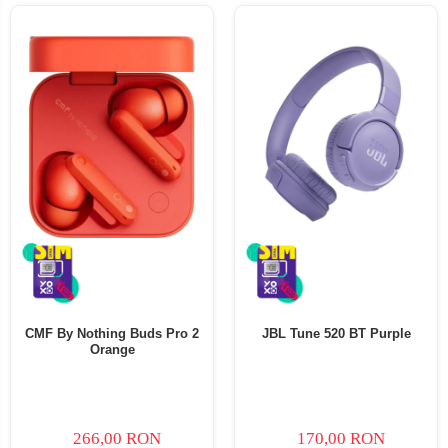
CMF By Nothing Buds Pro 2
JBL Tune 520 BT Purple
Orange
266,00 RON
170,00 RON