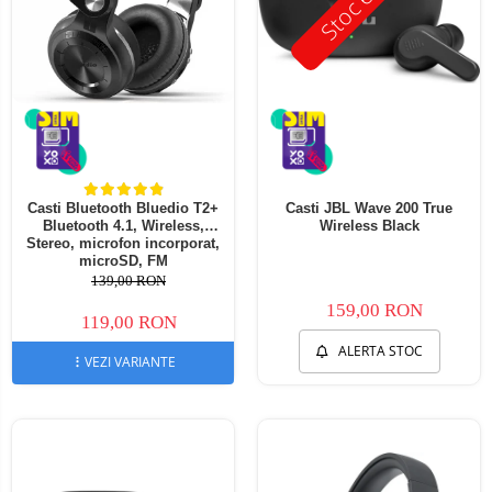
Casti Bluetooth Bluedio T2+
Casti JBL Wave 200 True
Bluetooth 4.1, Wireless,
Wireless Black
Stereo, microfon incorporat,
microSD, FM
139,00 RON
159,00 RON
119,00 RON
ALERTA STOC
VEZI VARIANTE