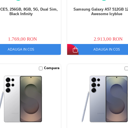
CE5, 256GB, 8GB, 5G, Dual Sim,
Samsung Galaxy A57 512GB 1
Black Infinity
Awesome Icyblue
1.769,00 RON
2.913,00 RON
ADAUGA IN COS
ADAUGA IN COS
Compara