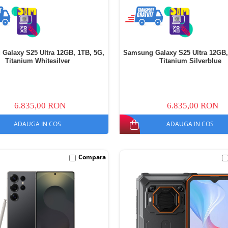
Galaxy S25 Ultra 12GB, 1TB, 5G,
Samsung Galaxy S25 Ultra 12GB,
Titanium Whitesilver
Titanium Silverblue
6.835,00 RON
6.835,00 RON
ADAUGA IN COS
ADAUGA IN COS
Compara