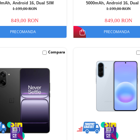
0mAh, Android 16, Dual SIM
5000mAh, Android 16, Dual
1.199,00 RON
1.199,00 RON
849,00 RON
849,00 RON
PRECOMANDA
PRECOMANDA
Compara