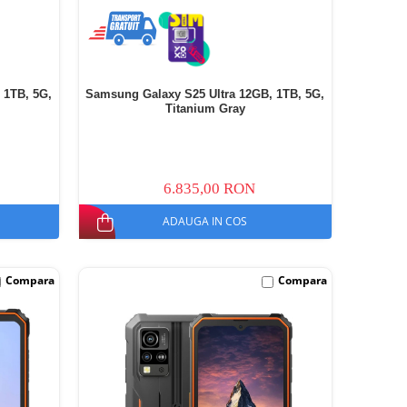
 1TB, 5G,
Samsung Galaxy S25 Ultra 12GB, 1TB, 5G,
Titanium Gray
6.835,00 RON
ADAUGA IN COS
Compara
Compara