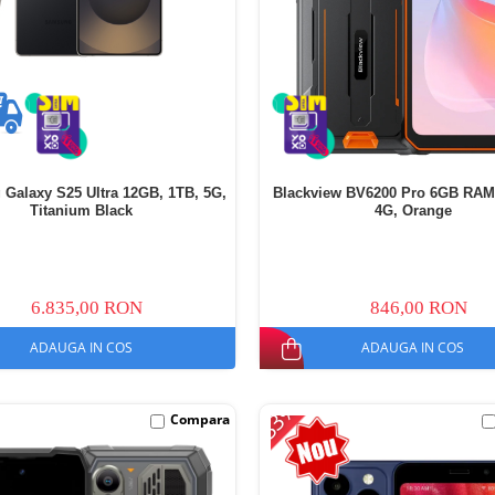
Galaxy S25 Ultra 12GB, 1TB, 5G,
Blackview BV6200 Pro 6GB RAM
Titanium Black
4G, Orange
6.835,00 RON
846,00 RON
ADAUGA IN COS
ADAUGA IN COS
-33%
Compara