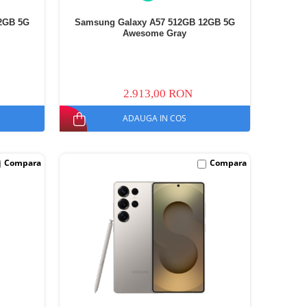
2GB 5G
Samsung Galaxy A57 512GB 12GB 5G
Awesome Gray
2.913,00 RON
ADAUGA IN COS
Compara
Compara