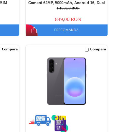
 SIM
Cameră 64MP, 5000mAh, Android 16, Dual
SIM
1.199,00 RON
849,00 RON
PRECOMANDA
Compara
Compara