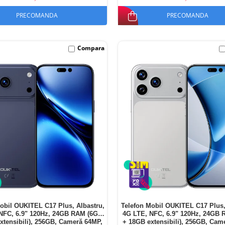
PRECOMANDA
PRECOMANDA
Compara
obil OUKITEL C17 Plus, Albastru,
Telefon Mobil OUKITEL C17 Plus,
NFC, 6.9" 120Hz, 24GB RAM (6GB
4G LTE, NFC, 6.9" 120Hz, 24GB
xtensibili), 256GB, Cameră 64MP,
+ 18GB extensibili), 256GB, Cam