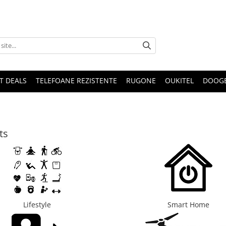
T DEALS
TELEFOANE REZISTENTE
RUGONE
OUKITEL
DOOG
ts
Lifestyle
Smart Home