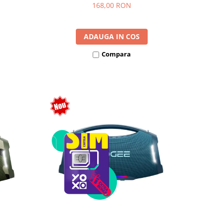
, Curea
168,00 RON
ADAUGA IN COS
Compara