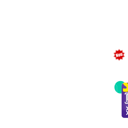
USB, T