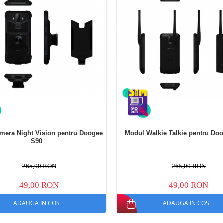
mera Night Vision pentru Doogee
Modul Walkie Talkie pentru Do
S90
265,00 RON
265,00 RON
49,00 RON
49,00 RON
ADAUGA IN COS
ADAUGA IN COS