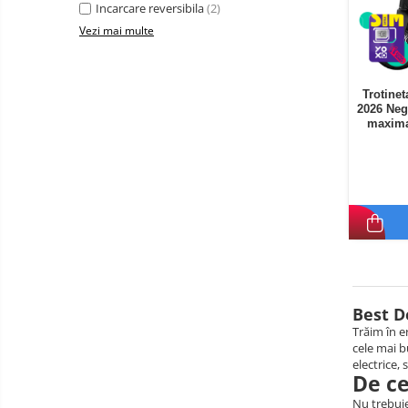
Incarcare reversibila
(2)
Vezi mai multe
Trotinet
2026 Neg
maxima
Best D
Trăim în e
cele mai b
electrice,
De ce
Nu trebuie