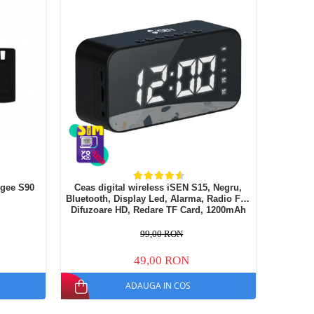
ogee S90
Ceas digital wireless iSEN S15, Negru,
Bluetooth, Display Led, Alarma, Radio FM,
Difuzoare HD, Redare TF Card, 1200mAh
99,00 RON
49,00 RON
ADAUGA IN COS