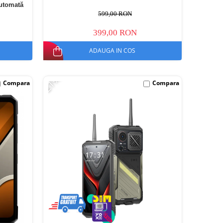
automată
599,00 RON
399,00 RON
ADAUGA IN COS
-21%
Compara
Compara