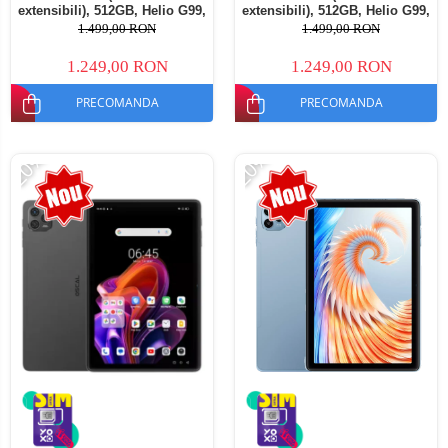
extensibili), 512GB, Helio G99,
extensibili), 512GB, Helio G99,
10800mAh, 33W, Android 14,
10800mAh, 33W, Android 14,
1.499,00 RON
1.499,00 RON
Dual SIM
Dual SIM
1.249,00 RON
1.249,00 RON
PRECOMANDA
PRECOMANDA
-20%
-20%