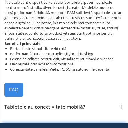
Tabletele sunt dispozitive versatile, portabile și puternice, ideale
pentru muncă, studiu, divertisment și creație. Modelele moderne
oferă performanță ridicată, memorie RAM suficientă, spațiu de stocare
generos și ecrane luminoase. Tabletele cu stylus sunt perfecte pentru
desen digital sau luat notițe, în timp ce cele mai compacte sunt
excelente pentru citit și navigare. Accesoriile (tastaturi, huse, stylus)
îmbunătățesc confortul și productivitatea. Sunt potrivite pentru
utilizare la birou, școală, acasă sau în călătorii.
Beneficii principale:
Portabilitate și mobilitate ridicată
Performanță bună pentru aplicații și multitasking
Ecrane de calitate pentru citit, vizualizare multimedia și desen
Flexibilitate prin accesorii compatibile
Conectivitate variabilă (Wi‑Fi, 4G/5G) și autonomie decentă
FAQ
Tabletele au conectivitate mobilă?