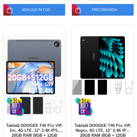
ADAUGA IN COS
PRECOMANDA
Tabletă DOOGEE T40 Pro VIP,
Tabletă DOOGEE T40 Pro VIP,
Gri, 4G LTE, 12" 2.4K IPS,
Negru, 4G LTE, 12" 2.4K IPS,
20GB RAM (8GB + 12GB
20GB RAM (8GB + 12GB