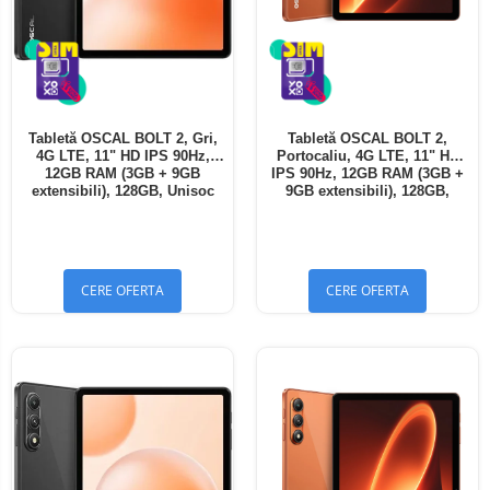
Tabletă OSCAL BOLT 2, Gri,
Tabletă OSCAL BOLT 2,
4G LTE, 11" HD IPS 90Hz,
Portocaliu, 4G LTE, 11" HD
12GB RAM (3GB + 9GB
IPS 90Hz, 12GB RAM (3GB +
extensibili), 128GB, Unisoc
9GB extensibili), 128GB,
T7250, 8300mAh, Android 16,
Unisoc T7250, 8300mAh,
Dual SIM
Android 16, Dual SIM
CERE OFERTA
CERE OFERTA