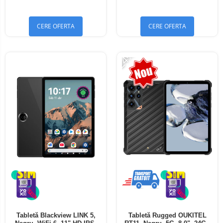
Bluetooth 5.4
Bluetooth 5.4
CERE OFERTA
CERE OFERTA
-24%
Tabletă Blackview LINK 5,
Tabletă Rugged OUKITEL