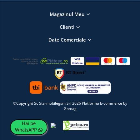
Magazinul Meu
Clienti
Date Comerciale
©Copyright Sc Starmobilegsm Srl 2026
Platforma E-commerce by
Gomag
Hai pe
WhatsAPP