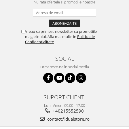
Nu rata ofertele si promotiile noastre
Vreau sa primesc newsletter cu promotiile
magazinului. Afla mai multe in
Politica de
Confidentialitate
SOCIAL
Urmareste-ne in social media
SUPORT CLIENTI
Luni-Vineri, 09.00 - 17.00
+40215552590
contact@dualstore.ro