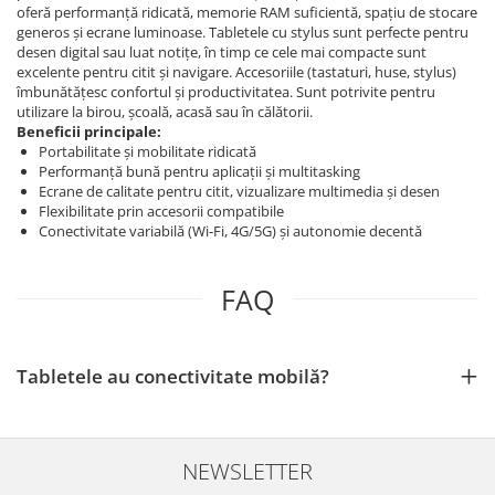
oferă performanță ridicată, memorie RAM suficientă, spațiu de stocare
generos și ecrane luminoase. Tabletele cu stylus sunt perfecte pentru
desen digital sau luat notițe, în timp ce cele mai compacte sunt
excelente pentru citit și navigare. Accesoriile (tastaturi, huse, stylus)
îmbunătățesc confortul și productivitatea. Sunt potrivite pentru
utilizare la birou, școală, acasă sau în călătorii.
Beneficii principale:
Portabilitate și mobilitate ridicată
Performanță bună pentru aplicații și multitasking
Ecrane de calitate pentru citit, vizualizare multimedia și desen
Flexibilitate prin accesorii compatibile
Conectivitate variabilă (Wi‑Fi, 4G/5G) și autonomie decentă
FAQ
Tabletele au conectivitate mobilă?
NEWSLETTER