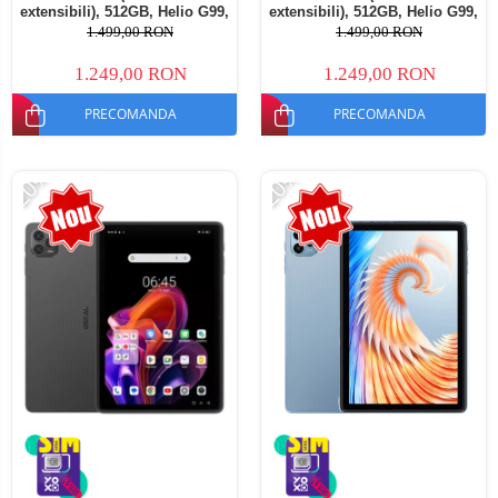
extensibili), 512GB, Helio G99,
extensibili), 512GB, Helio G99,
10800mAh, 33W, Android 14,
10800mAh, 33W, Android 14,
1.499,00 RON
1.499,00 RON
Dual SIM
Dual SIM
1.249,00 RON
1.249,00 RON
PRECOMANDA
PRECOMANDA
-20%
-20%