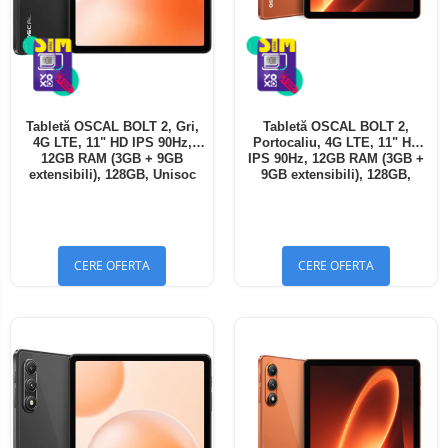
Tabletă OSCAL BOLT 2, Gri,
Tabletă OSCAL BOLT 2,
4G LTE, 11" HD IPS 90Hz,
Portocaliu, 4G LTE, 11" HD
12GB RAM (3GB + 9GB
IPS 90Hz, 12GB RAM (3GB +
extensibili), 128GB, Unisoc
9GB extensibili), 128GB,
T7250, 8300mAh, Android 16,
Unisoc T7250, 8300mAh,
Dual SIM
Android 16, Dual SIM
CERE OFERTA
CERE OFERTA