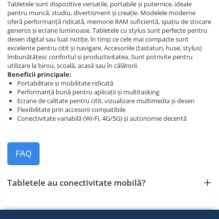
Tabletele sunt dispozitive versatile, portabile și puternice, ideale
pentru muncă, studiu, divertisment și creație. Modelele moderne
oferă performanță ridicată, memorie RAM suficientă, spațiu de stocare
generos și ecrane luminoase. Tabletele cu stylus sunt perfecte pentru
desen digital sau luat notițe, în timp ce cele mai compacte sunt
excelente pentru citit și navigare. Accesoriile (tastaturi, huse, stylus)
îmbunătățesc confortul și productivitatea. Sunt potrivite pentru
utilizare la birou, școală, acasă sau în călătorii.
Beneficii principale:
Portabilitate și mobilitate ridicată
Performanță bună pentru aplicații și multitasking
Ecrane de calitate pentru citit, vizualizare multimedia și desen
Flexibilitate prin accesorii compatibile
Conectivitate variabilă (Wi‑Fi, 4G/5G) și autonomie decentă
FAQ
Tabletele au conectivitate mobilă?