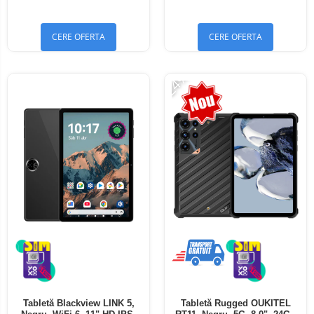
Bluetooth 5.4
Bluetooth 5.4
CERE OFERTA
CERE OFERTA
-24%
Tabletă Blackview LINK 5,
Tabletă Rugged OUKITEL