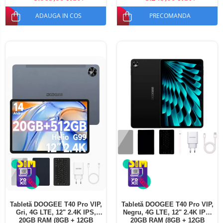
ADAUGA IN COS
PRECOMANDA
Tabletă DOOGEE T40 Pro VIP,
Tabletă DOOGEE T40 Pro VIP,
Gri, 4G LTE, 12" 2.4K IPS,
Negru, 4G LTE, 12" 2.4K IPS,
20GB RAM (8GB + 12GB
20GB RAM (8GB + 12GB