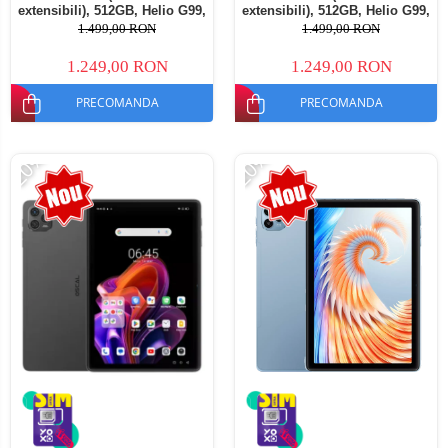
extensibili), 512GB, Helio G99,
extensibili), 512GB, Helio G99,
10800mAh, 33W, Android 14,
10800mAh, 33W, Android 14,
1.499,00 RON
1.499,00 RON
Dual SIM
Dual SIM
1.249,00 RON
1.249,00 RON
PRECOMANDA
PRECOMANDA
-20%
-20%