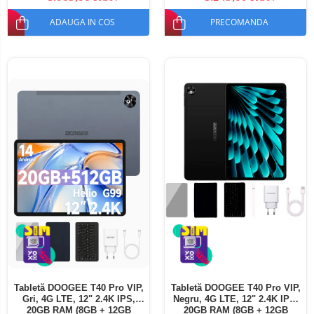
ADAUGA IN COS
PRECOMANDA
Tabletă DOOGEE T40 Pro VIP,
Tabletă DOOGEE T40 Pro VIP,
Gri, 4G LTE, 12" 2.4K IPS,
Negru, 4G LTE, 12" 2.4K IPS,
20GB RAM (8GB + 12GB
20GB RAM (8GB + 12GB