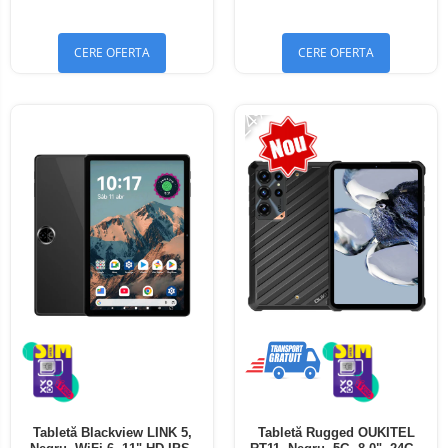
Bluetooth 5.4
Bluetooth 5.4
CERE OFERTA
CERE OFERTA
-24%
Tabletă Blackview LINK 5,
Tabletă Rugged OUKITEL