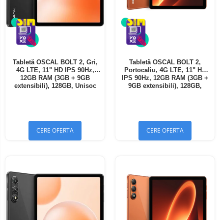
Tabletă OSCAL BOLT 2, Gri,
Tabletă OSCAL BOLT 2,
4G LTE, 11" HD IPS 90Hz,
Portocaliu, 4G LTE, 11" HD
12GB RAM (3GB + 9GB
IPS 90Hz, 12GB RAM (3GB +
extensibili), 128GB, Unisoc
9GB extensibili), 128GB,
T7250, 8300mAh, Android 16,
Unisoc T7250, 8300mAh,
Dual SIM
Android 16, Dual SIM
CERE OFERTA
CERE OFERTA