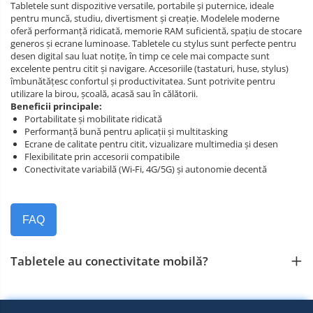
Tabletele sunt dispozitive versatile, portabile și puternice, ideale
pentru muncă, studiu, divertisment și creație. Modelele moderne
oferă performanță ridicată, memorie RAM suficientă, spațiu de stocare
generos și ecrane luminoase. Tabletele cu stylus sunt perfecte pentru
desen digital sau luat notițe, în timp ce cele mai compacte sunt
excelente pentru citit și navigare. Accesoriile (tastaturi, huse, stylus)
îmbunătățesc confortul și productivitatea. Sunt potrivite pentru
utilizare la birou, școală, acasă sau în călătorii.
Beneficii principale:
Portabilitate și mobilitate ridicată
Performanță bună pentru aplicații și multitasking
Ecrane de calitate pentru citit, vizualizare multimedia și desen
Flexibilitate prin accesorii compatibile
Conectivitate variabilă (Wi‑Fi, 4G/5G) și autonomie decentă
FAQ
Tabletele au conectivitate mobilă?