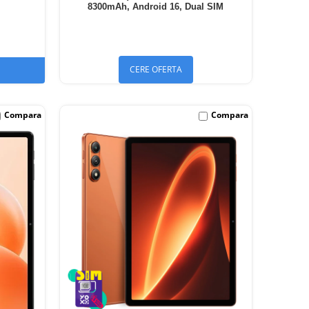
8300mAh, Android 16, Dual SIM
CERE OFERTA
Compara
Compara