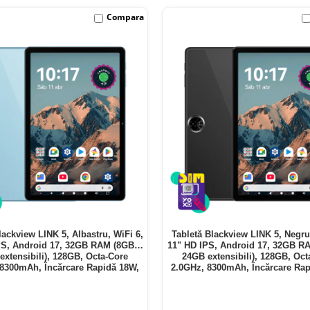
Compara
lackview LINK 5, Albastru, WiFi 6,
Tabletă Blackview LINK 5, Negru
PS, Android 17, 32GB RAM (8GB +
11" HD IPS, Android 17, 32GB R
extensibili), 128GB, Octa-Core
24GB extensibili), 128GB, Oct
 8300mAh, Încărcare Rapidă 18W,
2.0GHz, 8300mAh, Încărcare Rap
Bluetooth 5.4
Bluetooth 5.4