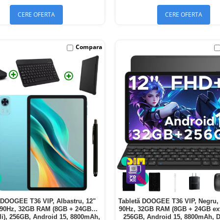
CERE OFERTA
CERE OFERTA
Compara
 DOOGEE T36 VIP, Albastru, 12"
Tabletă DOOGEE T36 VIP, Negru,
90Hz, 32GB RAM (8GB + 24GB
90Hz, 32GB RAM (8GB + 24GB exte
ili), 256GB, Android 15, 8800mAh,
256GB, Android 15, 8800mAh, 