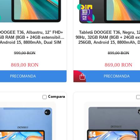
DOOGEE T36, Albastru, 12" FHD+
Tabletă DOOGEE T36, Negru, 1
GB RAM (8GB + 24GB extensibili),
90Hz, 32GB RAM (8GB + 24GB exte
Android 15, 8800mAh, Dual SIM
256GB, Android 15, 8800mAh, 
999,00 RON
899,00 RON
869,00 RON
869,00 RON
PRECOMANDA
PRECOMANDA
Compara