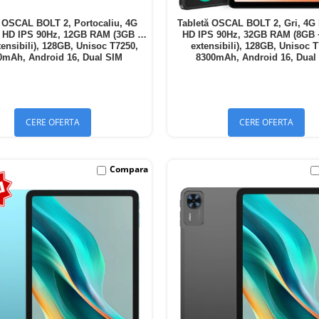
ă OSCAL BOLT 2, Portocaliu, 4G
Tabletă OSCAL BOLT 2, Gri, 4G 
" HD IPS 90Hz, 12GB RAM (3GB +
HD IPS 90Hz, 32GB RAM (8GB
ensibili), 128GB, Unisoc T7250,
extensibili), 128GB, Unisoc 
0mAh, Android 16, Dual SIM
8300mAh, Android 16, Dual
CERE OFERTA
CERE OFERTA
Compara