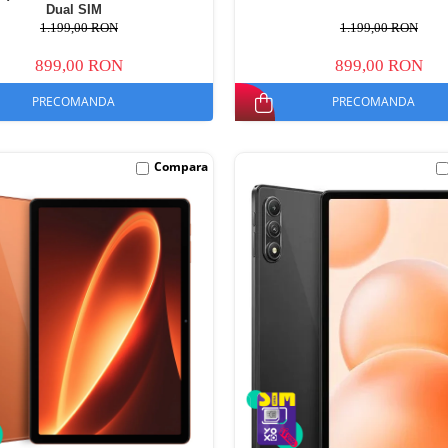
Dual SIM
1.199,00 RON
1.199,00 RON
899,00 RON
899,00 RON
PRECOMANDA
PRECOMANDA
Compara