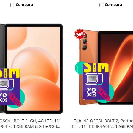
Compara
Compara
Tabletă OSCAL BOLT 2, Portoc
OSCAL BOLT 2, Gri, 4G LTE, 11"
LTE, 11" HD IPS 90Hz, 12GB R
 90Hz, 12GB RAM (3GB + 9GB
9GB extensibili), 128GB, Unis
sibili), 128GB, Unisoc T7250,