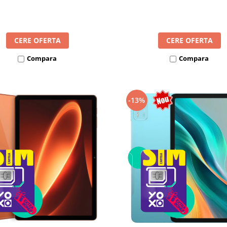
8300mAh, Android 16, Dua
mAh, Android 16, Dual SIM
CERE OFERTA
CERE OFERTA
Compara
Compara
-13%