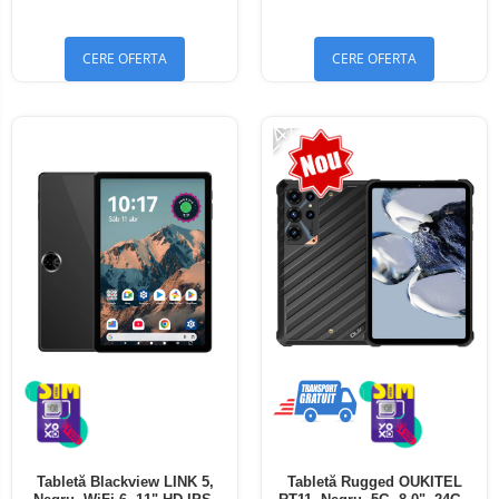
Bluetooth 5.4
Bluetooth 5.4
CERE OFERTA
CERE OFERTA
-24%
Tabletă Blackview LINK 5,
Tabletă Rugged OUKITEL