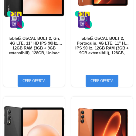
Tabletă OSCAL BOLT 2, Gri,
Tabletă OSCAL BOLT 2,
4G LTE, 11" HD IPS 90Hz,
Portocaliu, 4G LTE, 11" HD
12GB RAM (3GB + 9GB
IPS 90Hz, 12GB RAM (3GB +
extensibili), 128GB, Unisoc
9GB extensibili), 128GB,
T7250, 8300mAh, Android 16,
Unisoc T7250, 8300mAh,
Dual SIM
Android 16, Dual SIM
CERE OFERTA
CERE OFERTA