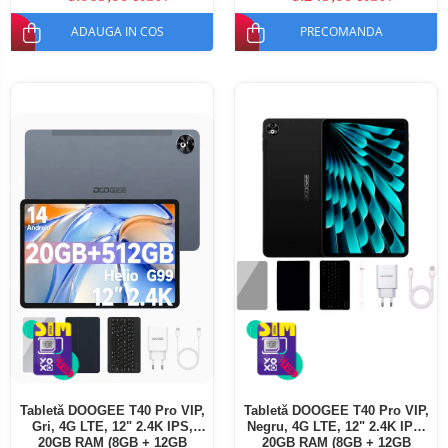
ADAUGA IN COS
PRECOMANDA
Tabletă DOOGEE T40 Pro VIP,
Tabletă DOOGEE T40 Pro VIP,
Gri, 4G LTE, 12" 2.4K IPS,
Negru, 4G LTE, 12" 2.4K IPS,
20GB RAM (8GB + 12GB
20GB RAM (8GB + 12GB