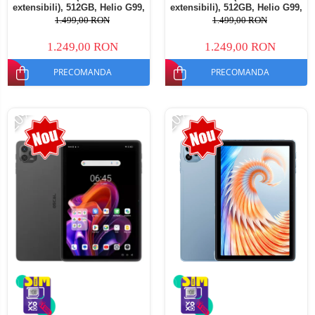
extensibili), 512GB, Helio G99,
extensibili), 512GB, Helio G99,
10800mAh, 33W, Android 14,
10800mAh, 33W, Android 14,
1.499,00 RON
1.499,00 RON
Dual SIM
Dual SIM
1.249,00 RON
1.249,00 RON
PRECOMANDA
PRECOMANDA
-20%
-20%