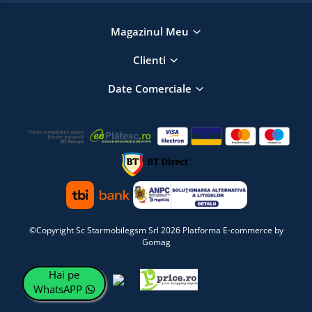
Magazinul Meu
Clienti
Date Comerciale
©Copyright Sc Starmobilegsm Srl 2026
Platforma E-commerce by
Gomag
Hai pe
WhatsAPP