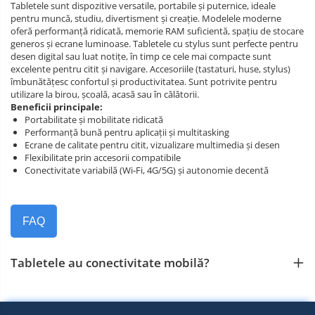
Tabletele sunt dispozitive versatile, portabile și puternice, ideale
pentru muncă, studiu, divertisment și creație. Modelele moderne
oferă performanță ridicată, memorie RAM suficientă, spațiu de stocare
generos și ecrane luminoase. Tabletele cu stylus sunt perfecte pentru
desen digital sau luat notițe, în timp ce cele mai compacte sunt
excelente pentru citit și navigare. Accesoriile (tastaturi, huse, stylus)
îmbunătățesc confortul și productivitatea. Sunt potrivite pentru
utilizare la birou, școală, acasă sau în călătorii.
Beneficii principale:
Portabilitate și mobilitate ridicată
Performanță bună pentru aplicații și multitasking
Ecrane de calitate pentru citit, vizualizare multimedia și desen
Flexibilitate prin accesorii compatibile
Conectivitate variabilă (Wi‑Fi, 4G/5G) și autonomie decentă
FAQ
Tabletele au conectivitate mobilă?