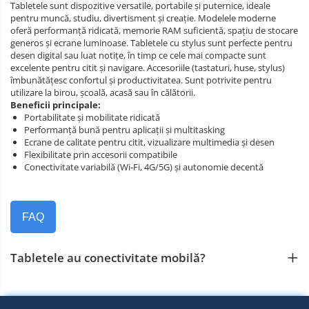
Tabletele sunt dispozitive versatile, portabile și puternice, ideale
pentru muncă, studiu, divertisment și creație. Modelele moderne
oferă performanță ridicată, memorie RAM suficientă, spațiu de stocare
generos și ecrane luminoase. Tabletele cu stylus sunt perfecte pentru
desen digital sau luat notițe, în timp ce cele mai compacte sunt
excelente pentru citit și navigare. Accesoriile (tastaturi, huse, stylus)
îmbunătățesc confortul și productivitatea. Sunt potrivite pentru
utilizare la birou, școală, acasă sau în călătorii.
Beneficii principale:
Portabilitate și mobilitate ridicată
Performanță bună pentru aplicații și multitasking
Ecrane de calitate pentru citit, vizualizare multimedia și desen
Flexibilitate prin accesorii compatibile
Conectivitate variabilă (Wi‑Fi, 4G/5G) și autonomie decentă
FAQ
Tabletele au conectivitate mobilă?