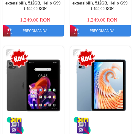
extensibili), 512GB, Helio G99,
extensibili), 512GB, Helio G99,
10800mAh, 33W, Android 14,
10800mAh, 33W, Android 14,
1.499,00 RON
1.499,00 RON
Dual SIM
Dual SIM
1.249,00 RON
1.249,00 RON
PRECOMANDA
PRECOMANDA
-20%
-20%