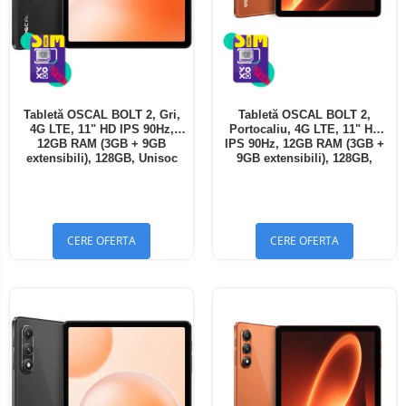
Tabletă OSCAL BOLT 2, Gri,
Tabletă OSCAL BOLT 2,
4G LTE, 11" HD IPS 90Hz,
Portocaliu, 4G LTE, 11" HD
12GB RAM (3GB + 9GB
IPS 90Hz, 12GB RAM (3GB +
extensibili), 128GB, Unisoc
9GB extensibili), 128GB,
T7250, 8300mAh, Android 16,
Unisoc T7250, 8300mAh,
Dual SIM
Android 16, Dual SIM
CERE OFERTA
CERE OFERTA