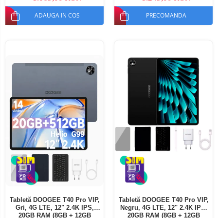
ADAUGA IN COS
PRECOMANDA
Tabletă DOOGEE T40 Pro VIP,
Tabletă DOOGEE T40 Pro VIP,
Gri, 4G LTE, 12" 2.4K IPS,
Negru, 4G LTE, 12" 2.4K IPS,
20GB RAM (8GB + 12GB
20GB RAM (8GB + 12GB