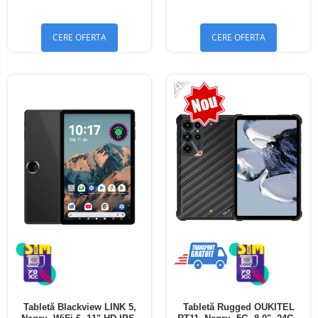
Bluetooth 5.4
Bluetooth 5.4
CERE OFERTA
CERE OFERTA
-24%
Tabletă Blackview LINK 5,
Tabletă Rugged OUKITEL