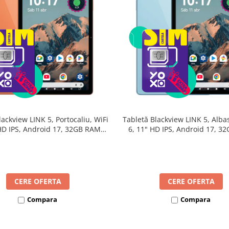
lackview LINK 5, Portocaliu, WiFi
Tabletă Blackview LINK 5, Albas
 HD IPS, Android 17, 32GB RAM
6, 11" HD IPS, Android 17, 3
24GB extensibili), 128GB, Octa-
(8GB + 24GB extensibili), 128G
GHz, 8300mAh, Încărcare Rapidă
Core 2.0GHz, 8300mAh, Încărca
18W, Bluetooth 5.4
18W, Bluetooth 5.4
CERE OFERTA
CERE OFERTA
Compara
Compara