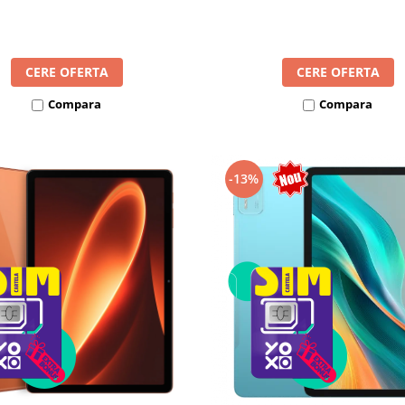
8300mAh, Android 16, Dua
mAh, Android 16, Dual SIM
CERE OFERTA
CERE OFERTA
Compara
Compara
-13%