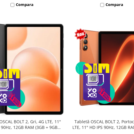
Compara
Compara
Tabletă OSCAL BOLT 2, Portoc
OSCAL BOLT 2, Gri, 4G LTE, 11"
LTE, 11" HD IPS 90Hz, 12GB R
 90Hz, 12GB RAM (3GB + 9GB
9GB extensibili), 128GB, Unis
sibili), 128GB, Unisoc T7250,