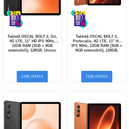
Tabletă OSCAL BOLT 2, Gri,
Tabletă OSCAL BOLT 2,
4G LTE, 11" HD IPS 90Hz,
Portocaliu, 4G LTE, 11" HD
12GB RAM (3GB + 9GB
IPS 90Hz, 12GB RAM (3GB +
extensibili), 128GB, Unisoc
9GB extensibili), 128GB,
T7250, 8300mAh, Android 16,
Unisoc T7250, 8300mAh,
Dual SIM
Android 16, Dual SIM
CERE OFERTA
CERE OFERTA