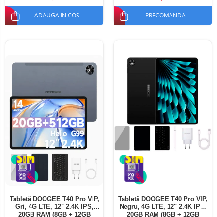
ADAUGA IN COS
PRECOMANDA
Tabletă DOOGEE T40 Pro VIP,
Tabletă DOOGEE T40 Pro VIP,
Gri, 4G LTE, 12" 2.4K IPS,
Negru, 4G LTE, 12" 2.4K IPS,
20GB RAM (8GB + 12GB
20GB RAM (8GB + 12GB