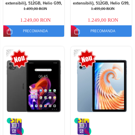
extensibili), 512GB, Helio G99,
extensibili), 512GB, Helio G99,
10800mAh, 33W, Android 14,
10800mAh, 33W, Android 14,
1.499,00 RON
1.499,00 RON
Dual SIM
Dual SIM
1.249,00 RON
1.249,00 RON
PRECOMANDA
PRECOMANDA
-20%
-20%