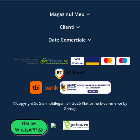
Magazinul Meu
Clienti
Date Comerciale
©Copyright Sc Starmobilegsm Srl 2026
Platforma E-commerce by
Gomag
Hai pe
WhatsAPP