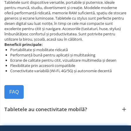
Tabletele sunt dispozitive versatile, portabile și puternice, ideale
pentru muncă, studiu, divertisment și creație. Modelele moderne
oferă performanță ridicată, memorie RAM suficientă, spațiu de stocare
generos și ecrane luminoase. Tabletele cu stylus sunt perfecte pentru
desen digital sau luat notițe, în timp ce cele mai compacte sunt
excelente pentru citit și navigare. Accesoriile (tastaturi, huse, stylus)
îmbunătățesc confortul și productivitatea. Sunt potrivite pentru
utilizare la birou, școală, acasă sau în călătorii.
Beneficii principale:
Portabilitate și mobilitate ridicată
Performanță bună pentru aplicații și multitasking
Ecrane de calitate pentru citit, vizualizare multimedia și desen
Flexibilitate prin accesorii compatibile
Conectivitate variabilă (Wi‑Fi, 4G/5G) și autonomie decentă
FAQ
Tabletele au conectivitate mobilă?