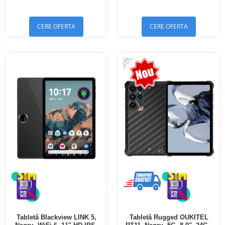
Bluetooth 5.4
Bluetooth 5.4
CERE OFERTA
CERE OFERTA
-24%
Tabletă Blackview LINK 5,
Tabletă Rugged OUKITEL