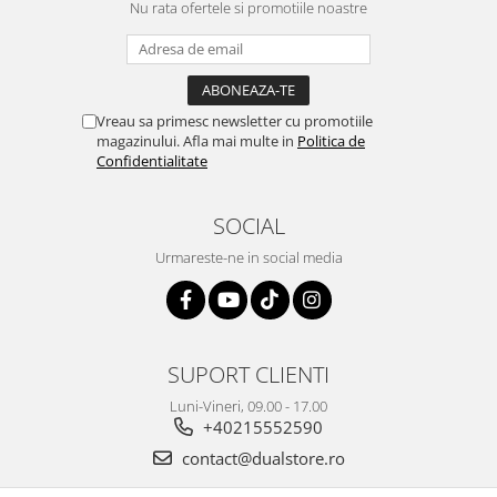
Nu rata ofertele si promotiile noastre
Vreau sa primesc newsletter cu promotiile
magazinului. Afla mai multe in
Politica de
Confidentialitate
SOCIAL
Urmareste-ne in social media
SUPORT CLIENTI
Luni-Vineri, 09.00 - 17.00
+40215552590
contact@dualstore.ro