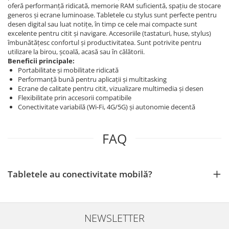
oferă performanță ridicată, memorie RAM suficientă, spațiu de stocare
generos și ecrane luminoase. Tabletele cu stylus sunt perfecte pentru
desen digital sau luat notițe, în timp ce cele mai compacte sunt
excelente pentru citit și navigare. Accesoriile (tastaturi, huse, stylus)
îmbunătățesc confortul și productivitatea. Sunt potrivite pentru
utilizare la birou, școală, acasă sau în călătorii.
Beneficii principale:
Portabilitate și mobilitate ridicată
Performanță bună pentru aplicații și multitasking
Ecrane de calitate pentru citit, vizualizare multimedia și desen
Flexibilitate prin accesorii compatibile
Conectivitate variabilă (Wi‑Fi, 4G/5G) și autonomie decentă
FAQ
Tabletele au conectivitate mobilă?
NEWSLETTER