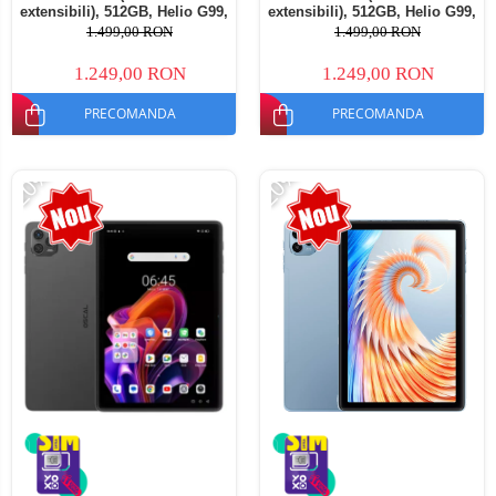
extensibili), 512GB, Helio G99,
extensibili), 512GB, Helio G99,
10800mAh, 33W, Android 14,
10800mAh, 33W, Android 14,
1.499,00 RON
1.499,00 RON
Dual SIM
Dual SIM
1.249,00 RON
1.249,00 RON
PRECOMANDA
PRECOMANDA
-20%
-20%