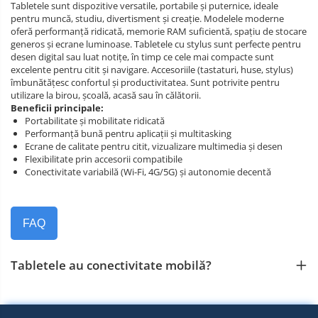
Tabletele sunt dispozitive versatile, portabile și puternice, ideale
pentru muncă, studiu, divertisment și creație. Modelele moderne
oferă performanță ridicată, memorie RAM suficientă, spațiu de stocare
generos și ecrane luminoase. Tabletele cu stylus sunt perfecte pentru
desen digital sau luat notițe, în timp ce cele mai compacte sunt
excelente pentru citit și navigare. Accesoriile (tastaturi, huse, stylus)
îmbunătățesc confortul și productivitatea. Sunt potrivite pentru
utilizare la birou, școală, acasă sau în călătorii.
Beneficii principale:
Portabilitate și mobilitate ridicată
Performanță bună pentru aplicații și multitasking
Ecrane de calitate pentru citit, vizualizare multimedia și desen
Flexibilitate prin accesorii compatibile
Conectivitate variabilă (Wi‑Fi, 4G/5G) și autonomie decentă
FAQ
Tabletele au conectivitate mobilă?