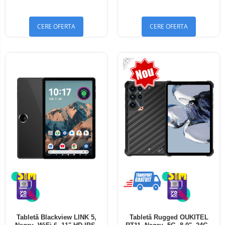
Bluetooth 5.4
Bluetooth 5.4
CERE OFERTA
CERE OFERTA
-24%
Tabletă Blackview LINK 5,
Tabletă Rugged OUKITEL