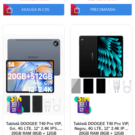
ADAUGA IN COS
PRECOMANDA
Tabletă DOOGEE T40 Pro VIP,
Tabletă DOOGEE T40 Pro VIP,
Gri, 4G LTE, 12" 2.4K IPS,
Negru, 4G LTE, 12" 2.4K IPS,
20GB RAM (8GB + 12GB
20GB RAM (8GB + 12GB