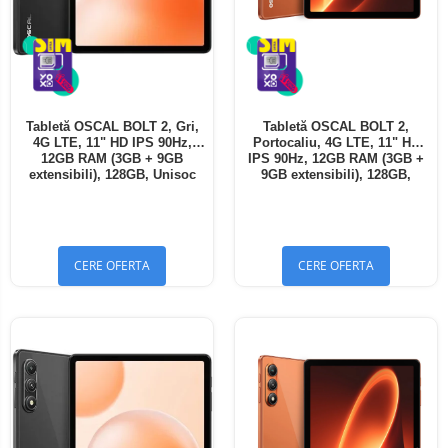
Tabletă OSCAL BOLT 2, Gri,
Tabletă OSCAL BOLT 2,
4G LTE, 11" HD IPS 90Hz,
Portocaliu, 4G LTE, 11" HD
12GB RAM (3GB + 9GB
IPS 90Hz, 12GB RAM (3GB +
extensibili), 128GB, Unisoc
9GB extensibili), 128GB,
T7250, 8300mAh, Android 16,
Unisoc T7250, 8300mAh,
Dual SIM
Android 16, Dual SIM
CERE OFERTA
CERE OFERTA