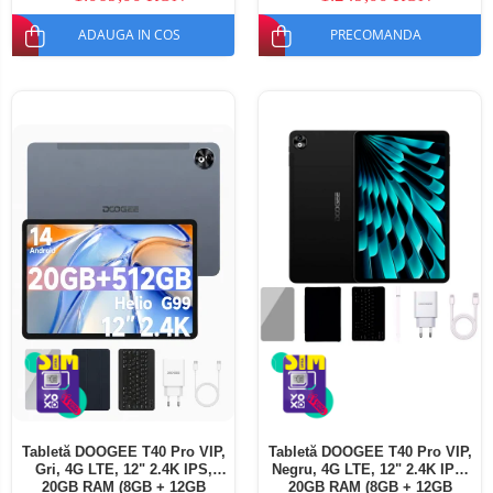
ADAUGA IN COS
PRECOMANDA
Tabletă DOOGEE T40 Pro VIP,
Tabletă DOOGEE T40 Pro VIP,
Gri, 4G LTE, 12" 2.4K IPS,
Negru, 4G LTE, 12" 2.4K IPS,
20GB RAM (8GB + 12GB
20GB RAM (8GB + 12GB