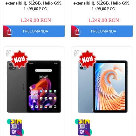
extensibili), 512GB, Helio G99,
extensibili), 512GB, Helio G99,
10800mAh, 33W, Android 14,
10800mAh, 33W, Android 14,
1.499,00 RON
1.499,00 RON
Dual SIM
Dual SIM
1.249,00 RON
1.249,00 RON
PRECOMANDA
PRECOMANDA
-20%
-20%