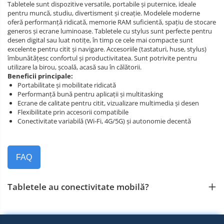
Tabletele sunt dispozitive versatile, portabile și puternice, ideale
pentru muncă, studiu, divertisment și creație. Modelele moderne
oferă performanță ridicată, memorie RAM suficientă, spațiu de stocare
generos și ecrane luminoase. Tabletele cu stylus sunt perfecte pentru
desen digital sau luat notițe, în timp ce cele mai compacte sunt
excelente pentru citit și navigare. Accesoriile (tastaturi, huse, stylus)
îmbunătățesc confortul și productivitatea. Sunt potrivite pentru
utilizare la birou, școală, acasă sau în călătorii.
Beneficii principale:
Portabilitate și mobilitate ridicată
Performanță bună pentru aplicații și multitasking
Ecrane de calitate pentru citit, vizualizare multimedia și desen
Flexibilitate prin accesorii compatibile
Conectivitate variabilă (Wi‑Fi, 4G/5G) și autonomie decentă
FAQ
Tabletele au conectivitate mobilă?