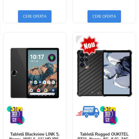
Bluetooth 5.4
Bluetooth 5.4
CERE OFERTA
CERE OFERTA
-24%
Tabletă Blackview LINK 5,
Tabletă Rugged OUKITEL