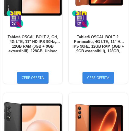
Tabletă OSCAL BOLT 2, Gri,
Tabletă OSCAL BOLT 2,
4G LTE, 11" HD IPS 90Hz,
Portocaliu, 4G LTE, 11" HD
12GB RAM (3GB + 9GB
IPS 90Hz, 12GB RAM (3GB +
extensibili), 128GB, Unisoc
9GB extensibili), 128GB,
T7250, 8300mAh, Android 16,
Unisoc T7250, 8300mAh,
Dual SIM
Android 16, Dual SIM
CERE OFERTA
CERE OFERTA