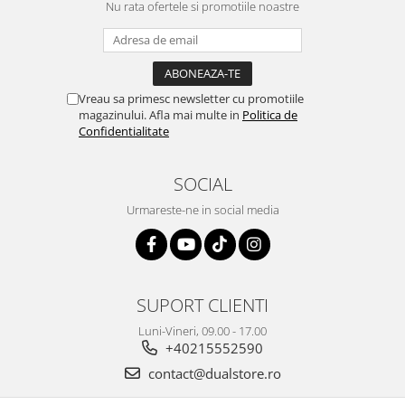
Nu rata ofertele si promotiile noastre
Vreau sa primesc newsletter cu promotiile
magazinului. Afla mai multe in
Politica de
Confidentialitate
SOCIAL
Urmareste-ne in social media
SUPORT CLIENTI
Luni-Vineri, 09.00 - 17.00
+40215552590
contact@dualstore.ro