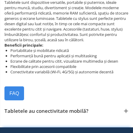
Tabletele sunt dispozitive versatile, portabile și puternice, ideale
pentru muncă, studiu, divertisment și creație. Modelele moderne
oferă performanță ridicată, memorie RAM suficientă, spațiu de stocare
generos și ecrane luminoase. Tabletele cu stylus sunt perfecte pentru
desen digital sau luat notițe, în timp ce cele mai compacte sunt
excelente pentru citit și navigare. Accesoriile (tastaturi, huse, stylus)
îmbunătățesc confortul și productivitatea. Sunt potrivite pentru
utilizare la birou, școală, acasă sau în călătorii.
Beneficii principale:
Portabilitate și mobilitate ridicată
Performanță bună pentru aplicații și multitasking
Ecrane de calitate pentru citit, vizualizare multimedia și desen
Flexibilitate prin accesorii compatibile
Conectivitate variabilă (Wi‑Fi, 4G/5G) și autonomie decentă
FAQ
Tabletele au conectivitate mobilă?