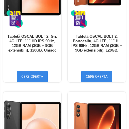
Tabletă OSCAL BOLT 2, Gri,
Tabletă OSCAL BOLT 2,
4G LTE, 11" HD IPS 90Hz,
Portocaliu, 4G LTE, 11" HD
12GB RAM (3GB + 9GB
IPS 90Hz, 12GB RAM (3GB +
extensibili), 128GB, Unisoc
9GB extensibili), 128GB,
T7250, 8300mAh, Android 16,
Unisoc T7250, 8300mAh,
Dual SIM
Android 16, Dual SIM
CERE OFERTA
CERE OFERTA