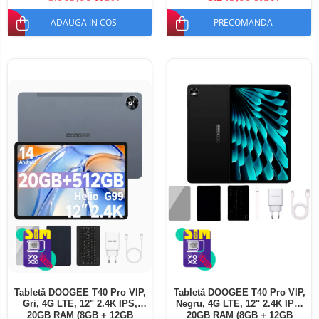
ADAUGA IN COS
PRECOMANDA
Tabletă DOOGEE T40 Pro VIP,
Tabletă DOOGEE T40 Pro VIP,
Gri, 4G LTE, 12" 2.4K IPS,
Negru, 4G LTE, 12" 2.4K IPS,
20GB RAM (8GB + 12GB
20GB RAM (8GB + 12GB