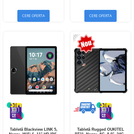
Bluetooth 5.4
Bluetooth 5.4
CERE OFERTA
CERE OFERTA
-24%
Tabletă Blackview LINK 5,
Tabletă Rugged OUKITEL