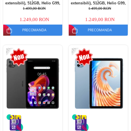
extensibili), 512GB, Helio G99,
extensibili), 512GB, Helio G99,
10800mAh, 33W, Android 14,
10800mAh, 33W, Android 14,
1.499,00 RON
1.499,00 RON
Dual SIM
Dual SIM
1.249,00 RON
1.249,00 RON
PRECOMANDA
PRECOMANDA
-20%
-20%