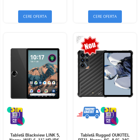
Bluetooth 5.4
Bluetooth 5.4
CERE OFERTA
CERE OFERTA
-24%
Tabletă Blackview LINK 5,
Tabletă Rugged OUKITEL