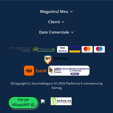
Magazinul Meu
Clienti
Date Comerciale
©Copyright Sc Starmobilegsm Srl 2026
Platforma E-commerce by
Gomag
Hai pe
WhatsAPP