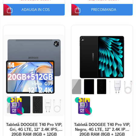
ADAUGA IN COS
PRECOMANDA
Tabletă DOOGEE T40 Pro VIP,
Tabletă DOOGEE T40 Pro VIP,
Gri, 4G LTE, 12" 2.4K IPS,
Negru, 4G LTE, 12" 2.4K IPS,
20GB RAM (8GB + 12GB
20GB RAM (8GB + 12GB