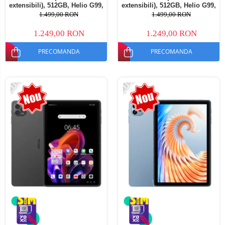
extensibili), 512GB, Helio G99,
extensibili), 512GB, Helio G99,
10800mAh, 33W, Android 14,
10800mAh, 33W, Android 14,
1.499,00 RON
1.499,00 RON
Dual SIM
Dual SIM
1.249,00 RON
1.249,00 RON
PRECOMANDA
PRECOMANDA
-20%
-20%