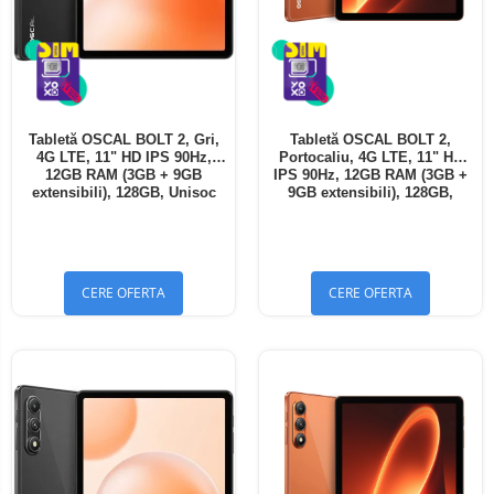
Tabletă OSCAL BOLT 2, Gri,
Tabletă OSCAL BOLT 2,
4G LTE, 11" HD IPS 90Hz,
Portocaliu, 4G LTE, 11" HD
12GB RAM (3GB + 9GB
IPS 90Hz, 12GB RAM (3GB +
extensibili), 128GB, Unisoc
9GB extensibili), 128GB,
T7250, 8300mAh, Android 16,
Unisoc T7250, 8300mAh,
Dual SIM
Android 16, Dual SIM
CERE OFERTA
CERE OFERTA