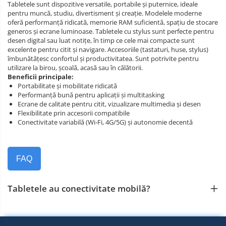
Tabletele sunt dispozitive versatile, portabile și puternice, ideale
pentru muncă, studiu, divertisment și creație. Modelele moderne
oferă performanță ridicată, memorie RAM suficientă, spațiu de stocare
generos și ecrane luminoase. Tabletele cu stylus sunt perfecte pentru
desen digital sau luat notițe, în timp ce cele mai compacte sunt
excelente pentru citit și navigare. Accesoriile (tastaturi, huse, stylus)
îmbunătățesc confortul și productivitatea. Sunt potrivite pentru
utilizare la birou, școală, acasă sau în călătorii.
Beneficii principale:
Portabilitate și mobilitate ridicată
Performanță bună pentru aplicații și multitasking
Ecrane de calitate pentru citit, vizualizare multimedia și desen
Flexibilitate prin accesorii compatibile
Conectivitate variabilă (Wi‑Fi, 4G/5G) și autonomie decentă
FAQ
Tabletele au conectivitate mobilă?