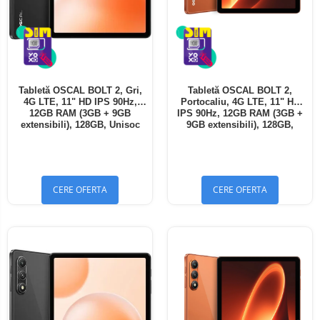
Tabletă OSCAL BOLT 2, Gri,
Tabletă OSCAL BOLT 2,
4G LTE, 11" HD IPS 90Hz,
Portocaliu, 4G LTE, 11" HD
12GB RAM (3GB + 9GB
IPS 90Hz, 12GB RAM (3GB +
extensibili), 128GB, Unisoc
9GB extensibili), 128GB,
T7250, 8300mAh, Android 16,
Unisoc T7250, 8300mAh,
Dual SIM
Android 16, Dual SIM
CERE OFERTA
CERE OFERTA