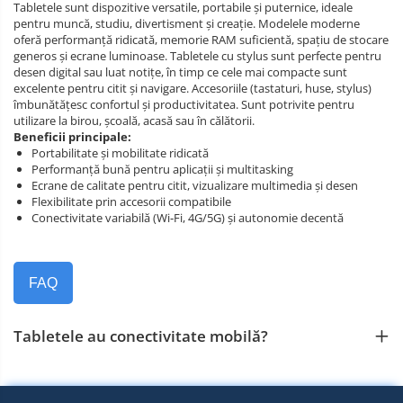
Tabletele sunt dispozitive versatile, portabile și puternice, ideale
pentru muncă, studiu, divertisment și creație. Modelele moderne
oferă performanță ridicată, memorie RAM suficientă, spațiu de stocare
generos și ecrane luminoase. Tabletele cu stylus sunt perfecte pentru
desen digital sau luat notițe, în timp ce cele mai compacte sunt
excelente pentru citit și navigare. Accesoriile (tastaturi, huse, stylus)
îmbunătățesc confortul și productivitatea. Sunt potrivite pentru
utilizare la birou, școală, acasă sau în călătorii.
Beneficii principale:
Portabilitate și mobilitate ridicată
Performanță bună pentru aplicații și multitasking
Ecrane de calitate pentru citit, vizualizare multimedia și desen
Flexibilitate prin accesorii compatibile
Conectivitate variabilă (Wi‑Fi, 4G/5G) și autonomie decentă
FAQ
Tabletele au conectivitate mobilă?