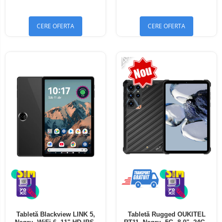
Bluetooth 5.4
Bluetooth 5.4
CERE OFERTA
CERE OFERTA
-24%
Tabletă Blackview LINK 5,
Tabletă Rugged OUKITEL