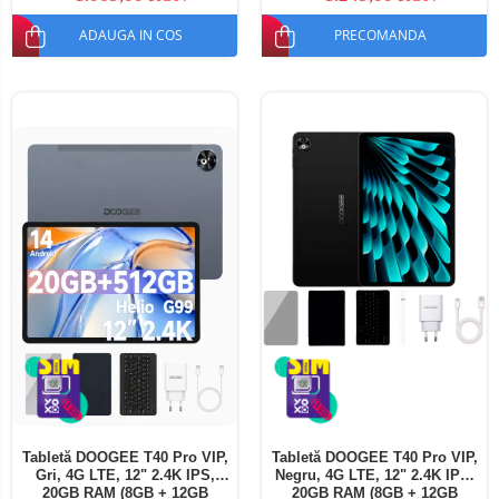
ADAUGA IN COS
PRECOMANDA
Tabletă DOOGEE T40 Pro VIP,
Tabletă DOOGEE T40 Pro VIP,
Gri, 4G LTE, 12" 2.4K IPS,
Negru, 4G LTE, 12" 2.4K IPS,
20GB RAM (8GB + 12GB
20GB RAM (8GB + 12GB