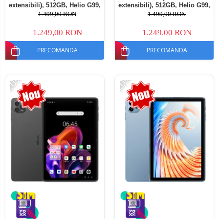
extensibili), 512GB, Helio G99,
extensibili), 512GB, Helio G99,
10800mAh, 33W, Android 14,
10800mAh, 33W, Android 14,
1.499,00 RON
1.499,00 RON
Dual SIM
Dual SIM
1.249,00 RON
1.249,00 RON
PRECOMANDA
PRECOMANDA
-20%
-20%