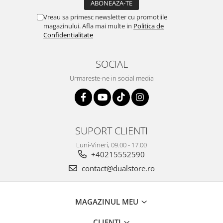
Vreau sa primesc newsletter cu promotiile
magazinului. Afla mai multe in
Politica de
Confidentialitate
SOCIAL
Urmareste-ne in social media
SUPORT CLIENTI
Luni-Vineri, 09.00 - 17.00
+40215552590
contact@dualstore.ro
MAGAZINUL MEU
CLIENTI