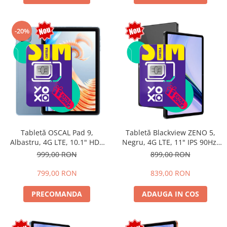
-20%
Tabletă OSCAL Pad 9,
Tabletă Blackview ZENO 5,
Albastru, 4G LTE, 10.1" HD+
Negru, 4G LTE, 11" IPS 90Hz,
IPS, 12GB RAM (4GB + 8GB
12GB RAM (3GB + 9GB
999,00 RON
899,00 RON
extensibili), 128GB, Android
extensibili), 128GB, Android
15, 7700mAh, Dual SIM
16, Unisoc T7250, 8300mAh,
799,00 RON
839,00 RON
Doke AI 2.0, Gemini AI, Dual
SIM
PRECOMANDA
ADAUGA IN COS