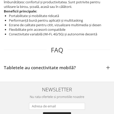
îmbunătățesc confortul și productivitatea. Sunt potrivite pentru
utilizare la birou, școală, acasă sau în călătorii.
Beneficii principale:
Portabilitate și mobilitate ridicată
Performanță bună pentru aplicații și multitasking
Ecrane de calitate pentru citit, vizualizare multimedia și desen
Flexibilitate prin accesorii compatibile
Conectivitate variabilă (Wi‑Fi, 4G/5G) și autonomie decentă
FAQ
Tabletele au conectivitate mobilă?
NEWSLETTER
Nu rata ofertele si promotiile noastre