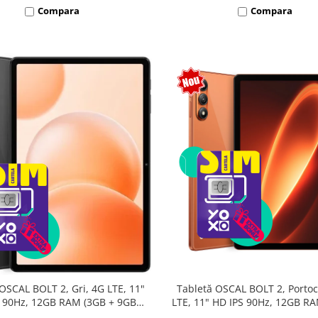
Compara
Compara
Tabletă OSCAL BOLT 2, Portoc
OSCAL BOLT 2, Gri, 4G LTE, 11"
LTE, 11" HD IPS 90Hz, 12GB R
 90Hz, 12GB RAM (3GB + 9GB
9GB extensibili), 128GB, Unis
sibili), 128GB, Unisoc T7250,