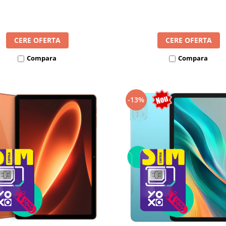
8300mAh, Android 16, Dua
mAh, Android 16, Dual SIM
CERE OFERTA
CERE OFERTA
Compara
Compara
-13%