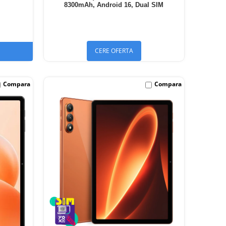
8300mAh, Android 16, Dual SIM
CERE OFERTA
Compara
Compara