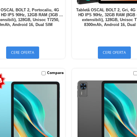
ă OSCAL BOLT 2, Portocaliu, 4G
Tabletă OSCAL BOLT 2, Gri, 4G 
" HD IPS 90Hz, 12GB RAM (3GB +
HD IPS 90Hz, 32GB RAM (8GB
ensibili), 128GB, Unisoc T7250,
extensibili), 128GB, Unisoc 
0mAh, Android 16, Dual SIM
8300mAh, Android 16, Dual
CERE OFERTA
CERE OFERTA
Compara