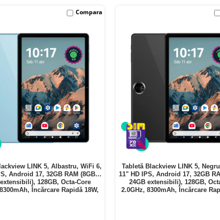
Compara
lackview LINK 5, Albastru, WiFi 6,
Tabletă Blackview LINK 5, Negru
PS, Android 17, 32GB RAM (8GB +
11" HD IPS, Android 17, 32GB R
extensibili), 128GB, Octa-Core
24GB extensibili), 128GB, Oct
 8300mAh, Încărcare Rapidă 18W,
2.0GHz, 8300mAh, Încărcare Rap
Bluetooth 5.4
Bluetooth 5.4