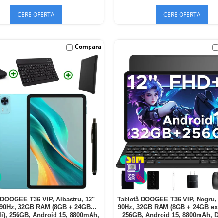
CERE OFERTA
CERE OFERTA
Compara
 DOOGEE T36 VIP, Albastru, 12"
Tabletă DOOGEE T36 VIP, Negru,
90Hz, 32GB RAM (8GB + 24GB
90Hz, 32GB RAM (8GB + 24GB exte
ili), 256GB, Android 15, 8800mAh,
256GB, Android 15, 8800mAh, 