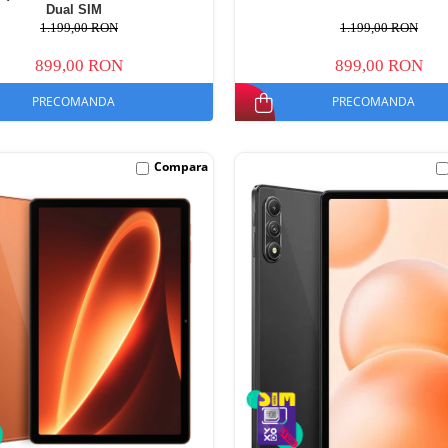
Dual SIM
1.199,00 RON
1.199,00 RON
899,00 RON
899,00 RON
PRECOMANDA
PRECOMANDA
Compara