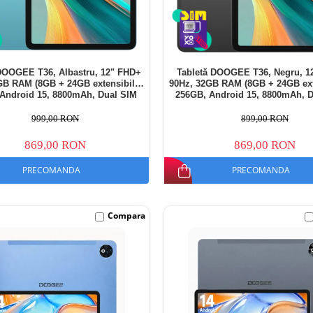
DOOGEE T36, Albastru, 12" FHD+
Tabletă DOOGEE T36, Negru, 1
GB RAM (8GB + 24GB extensibili),
90Hz, 32GB RAM (8GB + 24GB exte
Android 15, 8800mAh, Dual SIM
256GB, Android 15, 8800mAh, 
999,00 RON
899,00 RON
869,00 RON
869,00 RON
PRECOMANDA
PRECOMANDA
Compara