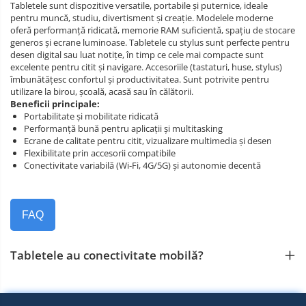
Tabletele sunt dispozitive versatile, portabile și puternice, ideale
pentru muncă, studiu, divertisment și creație. Modelele moderne
oferă performanță ridicată, memorie RAM suficientă, spațiu de stocare
generos și ecrane luminoase. Tabletele cu stylus sunt perfecte pentru
desen digital sau luat notițe, în timp ce cele mai compacte sunt
excelente pentru citit și navigare. Accesoriile (tastaturi, huse, stylus)
îmbunătățesc confortul și productivitatea. Sunt potrivite pentru
utilizare la birou, școală, acasă sau în călătorii.
Beneficii principale:
Portabilitate și mobilitate ridicată
Performanță bună pentru aplicații și multitasking
Ecrane de calitate pentru citit, vizualizare multimedia și desen
Flexibilitate prin accesorii compatibile
Conectivitate variabilă (Wi‑Fi, 4G/5G) și autonomie decentă
FAQ
Tabletele au conectivitate mobilă?