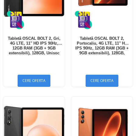
Tabletă OSCAL BOLT 2, Gri,
Tabletă OSCAL BOLT 2,
4G LTE, 11" HD IPS 90Hz,
Portocaliu, 4G LTE, 11" HD
12GB RAM (3GB + 9GB
IPS 90Hz, 12GB RAM (3GB +
extensibili), 128GB, Unisoc
9GB extensibili), 128GB,
T7250, 8300mAh, Android 16,
Unisoc T7250, 8300mAh,
Dual SIM
Android 16, Dual SIM
CERE OFERTA
CERE OFERTA