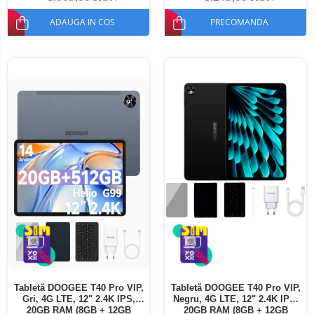
ADAUGA IN COS
PRECOMANDA
Tabletă DOOGEE T40 Pro VIP,
Tabletă DOOGEE T40 Pro VIP,
Gri, 4G LTE, 12" 2.4K IPS,
Negru, 4G LTE, 12" 2.4K IPS,
20GB RAM (8GB + 12GB
20GB RAM (8GB + 12GB