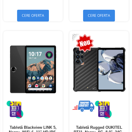
Bluetooth 5.4
Bluetooth 5.4
CERE OFERTA
CERE OFERTA
-24%
Tabletă Blackview LINK 5,
Tabletă Rugged OUKITEL