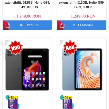
extensibili), 512GB, Helio G99,
extensibili), 512GB, Helio G99,
10800mAh, 33W, Android 14,
10800mAh, 33W, Android 14,
1.499,00 RON
1.499,00 RON
Dual SIM
Dual SIM
1.249,00 RON
1.249,00 RON
PRECOMANDA
PRECOMANDA
-20%
-20%