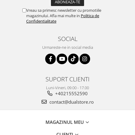
Vreau sa primesc newsletter cu promotiile
magazinului. Afla mai multe in
Politica de
Confidentialitate
SOCIAL
Urmareste-ne in social media
SUPORT CLIENTI
Luni-Vineri, 09.00 - 17.00
+40215552590
contact@dualstore.ro
MAGAZINUL MEU
CLIENTI