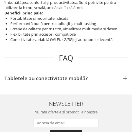
îmbunătățesc confortul și productivitatea. Sunt potrivite pentru
utilizare la birou, școală, acasă sau în călătorii.
Beneficii principale:
Portabilitate și mobilitate ridicată
Performanță bună pentru aplicații și multitasking
Ecrane de calitate pentru citit, vizualizare multimedia și desen
Flexibilitate prin accesorii compatibile
Conectivitate variabilă (Wi‑Fi, 4G/5G) și autonomie decentă
FAQ
Tabletele au conectivitate mobilă?
NEWSLETTER
Nu rata ofertele si promotiile noastre