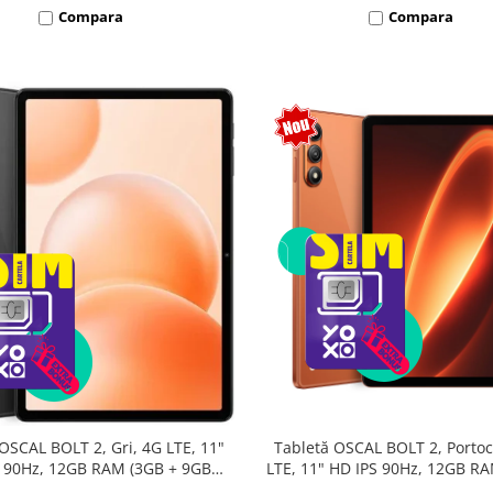
Compara
Compara
Tabletă OSCAL BOLT 2, Portoc
OSCAL BOLT 2, Gri, 4G LTE, 11"
LTE, 11" HD IPS 90Hz, 12GB R
 90Hz, 12GB RAM (3GB + 9GB
9GB extensibili), 128GB, Unis
sibili), 128GB, Unisoc T7250,