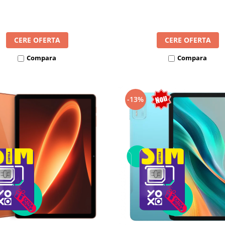
8300mAh, Android 16, Dua
mAh, Android 16, Dual SIM
CERE OFERTA
CERE OFERTA
Compara
Compara
-13%