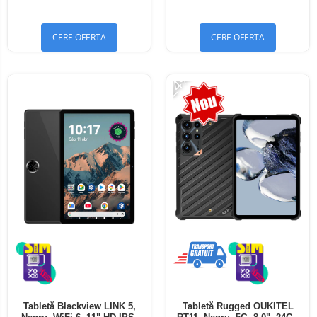
Bluetooth 5.4
Bluetooth 5.4
CERE OFERTA
CERE OFERTA
-24%
Tabletă Blackview LINK 5,
Tabletă Rugged OUKITEL