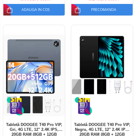
ADAUGA IN COS
PRECOMANDA
Tabletă DOOGEE T40 Pro VIP,
Tabletă DOOGEE T40 Pro VIP,
Gri, 4G LTE, 12" 2.4K IPS,
Negru, 4G LTE, 12" 2.4K IPS,
20GB RAM (8GB + 12GB
20GB RAM (8GB + 12GB