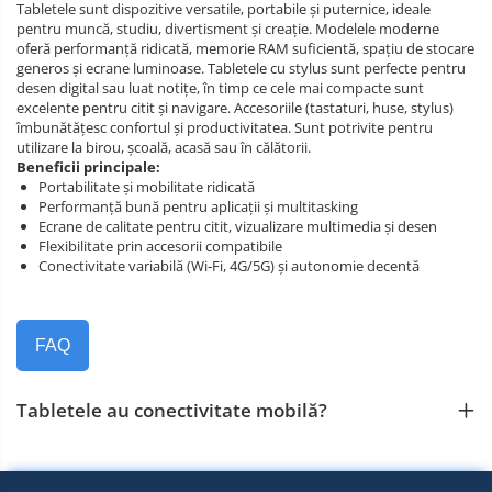
Tabletele sunt dispozitive versatile, portabile și puternice, ideale
pentru muncă, studiu, divertisment și creație. Modelele moderne
oferă performanță ridicată, memorie RAM suficientă, spațiu de stocare
generos și ecrane luminoase. Tabletele cu stylus sunt perfecte pentru
desen digital sau luat notițe, în timp ce cele mai compacte sunt
excelente pentru citit și navigare. Accesoriile (tastaturi, huse, stylus)
îmbunătățesc confortul și productivitatea. Sunt potrivite pentru
utilizare la birou, școală, acasă sau în călătorii.
Beneficii principale:
Portabilitate și mobilitate ridicată
Performanță bună pentru aplicații și multitasking
Ecrane de calitate pentru citit, vizualizare multimedia și desen
Flexibilitate prin accesorii compatibile
Conectivitate variabilă (Wi‑Fi, 4G/5G) și autonomie decentă
FAQ
Tabletele au conectivitate mobilă?