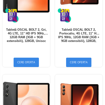
Tabletă OSCAL BOLT 2, Gri,
Tabletă OSCAL BOLT 2,
4G LTE, 11" HD IPS 90Hz,
Portocaliu, 4G LTE, 11" HD
12GB RAM (3GB + 9GB
IPS 90Hz, 12GB RAM (3GB +
extensibili), 128GB, Unisoc
9GB extensibili), 128GB,
T7250, 8300mAh, Android 16,
Unisoc T7250, 8300mAh,
Dual SIM
Android 16, Dual SIM
CERE OFERTA
CERE OFERTA