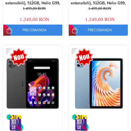
extensibili), 512GB, Helio G99,
extensibili), 512GB, Helio G99,
10800mAh, 33W, Android 14,
10800mAh, 33W, Android 14,
1.499,00 RON
1.499,00 RON
Dual SIM
Dual SIM
1.249,00 RON
1.249,00 RON
PRECOMANDA
PRECOMANDA
-20%
-20%