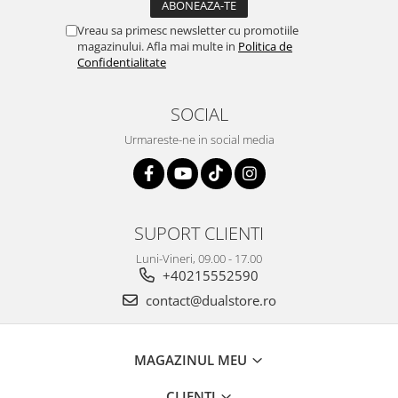
Vreau sa primesc newsletter cu promotiile
magazinului. Afla mai multe in
Politica de
Confidentialitate
SOCIAL
Urmareste-ne in social media
SUPORT CLIENTI
Luni-Vineri, 09.00 - 17.00
+40215552590
contact@dualstore.ro
MAGAZINUL MEU
CLIENTI