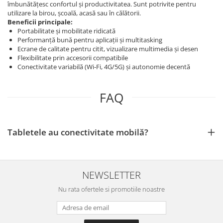
îmbunătățesc confortul și productivitatea. Sunt potrivite pentru
utilizare la birou, școală, acasă sau în călătorii.
Beneficii principale:
Portabilitate și mobilitate ridicată
Performanță bună pentru aplicații și multitasking
Ecrane de calitate pentru citit, vizualizare multimedia și desen
Flexibilitate prin accesorii compatibile
Conectivitate variabilă (Wi‑Fi, 4G/5G) și autonomie decentă
FAQ
Tabletele au conectivitate mobilă?
NEWSLETTER
Nu rata ofertele si promotiile noastre