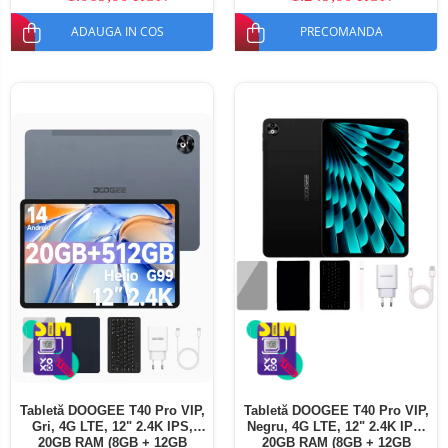
ADAUGA IN COS
PRECOMANDA
Tabletă DOOGEE T40 Pro VIP,
Tabletă DOOGEE T40 Pro VIP,
Gri, 4G LTE, 12" 2.4K IPS,
Negru, 4G LTE, 12" 2.4K IPS,
20GB RAM (8GB + 12GB
20GB RAM (8GB + 12GB