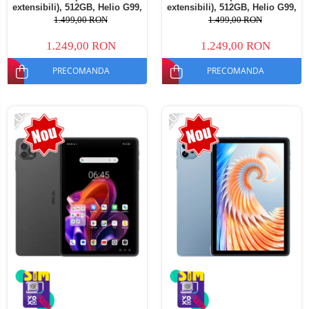
extensibili), 512GB, Helio G99,
extensibili), 512GB, Helio G99,
10800mAh, 33W, Android 14,
10800mAh, 33W, Android 14,
1.499,00 RON
1.499,00 RON
Dual SIM
Dual SIM
1.249,00 RON
1.249,00 RON
PRECOMANDA
PRECOMANDA
-20%
-20%