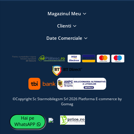
Magazinul Meu
Clienti
Date Comerciale
©Copyright Sc Starmobilegsm Srl 2026
Platforma E-commerce by
Gomag
Hai pe
WhatsAPP