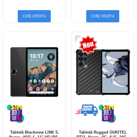
Bluetooth 5.4
Bluetooth 5.4
CERE OFERTA
CERE OFERTA
-24%
Tabletă Blackview LINK 5,
Tabletă Rugged OUKITEL