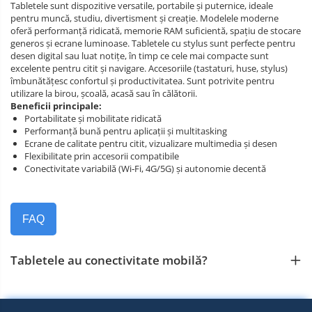
Tabletele sunt dispozitive versatile, portabile și puternice, ideale
pentru muncă, studiu, divertisment și creație. Modelele moderne
oferă performanță ridicată, memorie RAM suficientă, spațiu de stocare
generos și ecrane luminoase. Tabletele cu stylus sunt perfecte pentru
desen digital sau luat notițe, în timp ce cele mai compacte sunt
excelente pentru citit și navigare. Accesoriile (tastaturi, huse, stylus)
îmbunătățesc confortul și productivitatea. Sunt potrivite pentru
utilizare la birou, școală, acasă sau în călătorii.
Beneficii principale:
Portabilitate și mobilitate ridicată
Performanță bună pentru aplicații și multitasking
Ecrane de calitate pentru citit, vizualizare multimedia și desen
Flexibilitate prin accesorii compatibile
Conectivitate variabilă (Wi‑Fi, 4G/5G) și autonomie decentă
FAQ
Tabletele au conectivitate mobilă?