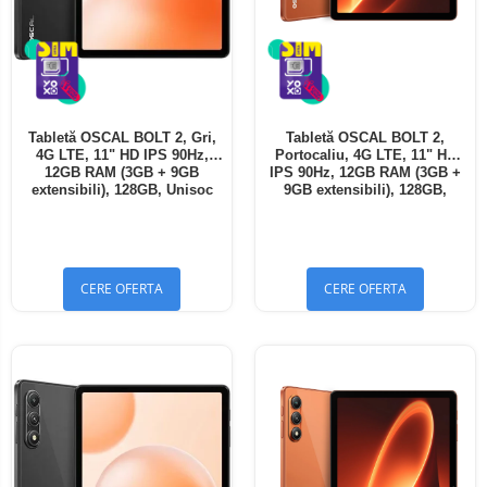
Tabletă OSCAL BOLT 2, Gri,
Tabletă OSCAL BOLT 2,
4G LTE, 11" HD IPS 90Hz,
Portocaliu, 4G LTE, 11" HD
12GB RAM (3GB + 9GB
IPS 90Hz, 12GB RAM (3GB +
extensibili), 128GB, Unisoc
9GB extensibili), 128GB,
T7250, 8300mAh, Android 16,
Unisoc T7250, 8300mAh,
Dual SIM
Android 16, Dual SIM
CERE OFERTA
CERE OFERTA