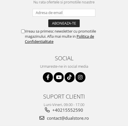
Nu rata ofertele si promotiile noastre
Vreau sa primesc newsletter cu promotiile
magazinului. Afla mai multe in
Politica de
Confidentialitate
SOCIAL
Urmareste-ne in social media
SUPORT CLIENTI
Luni-Vineri, 09.00 - 17.00
+40215552590
contact@dualstore.ro