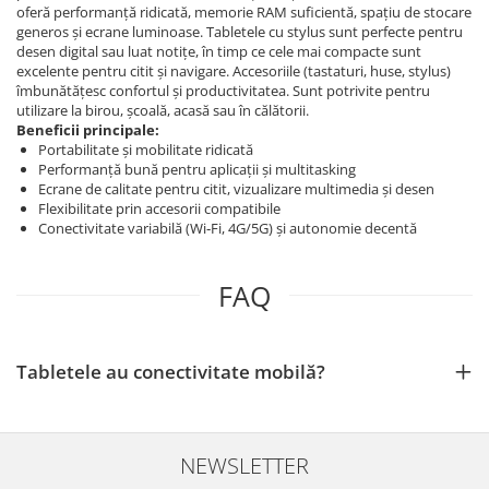
oferă performanță ridicată, memorie RAM suficientă, spațiu de stocare
generos și ecrane luminoase. Tabletele cu stylus sunt perfecte pentru
desen digital sau luat notițe, în timp ce cele mai compacte sunt
excelente pentru citit și navigare. Accesoriile (tastaturi, huse, stylus)
îmbunătățesc confortul și productivitatea. Sunt potrivite pentru
utilizare la birou, școală, acasă sau în călătorii.
Beneficii principale:
Portabilitate și mobilitate ridicată
Performanță bună pentru aplicații și multitasking
Ecrane de calitate pentru citit, vizualizare multimedia și desen
Flexibilitate prin accesorii compatibile
Conectivitate variabilă (Wi‑Fi, 4G/5G) și autonomie decentă
FAQ
Tabletele au conectivitate mobilă?
NEWSLETTER