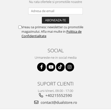
Nu rata ofertele si promotiile noastre
Vreau sa primesc newsletter cu promotiile
magazinului. Afla mai multe in
Politica de
Confidentialitate
SOCIAL
Urmareste-ne in social media
SUPORT CLIENTI
Luni-Vineri, 09.00 - 17.00
+40215552590
contact@dualstore.ro