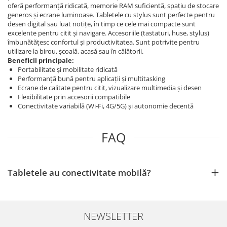
oferă performanță ridicată, memorie RAM suficientă, spațiu de stocare
generos și ecrane luminoase. Tabletele cu stylus sunt perfecte pentru
desen digital sau luat notițe, în timp ce cele mai compacte sunt
excelente pentru citit și navigare. Accesoriile (tastaturi, huse, stylus)
îmbunătățesc confortul și productivitatea. Sunt potrivite pentru
utilizare la birou, școală, acasă sau în călătorii.
Beneficii principale:
Portabilitate și mobilitate ridicată
Performanță bună pentru aplicații și multitasking
Ecrane de calitate pentru citit, vizualizare multimedia și desen
Flexibilitate prin accesorii compatibile
Conectivitate variabilă (Wi‑Fi, 4G/5G) și autonomie decentă
FAQ
Tabletele au conectivitate mobilă?
NEWSLETTER