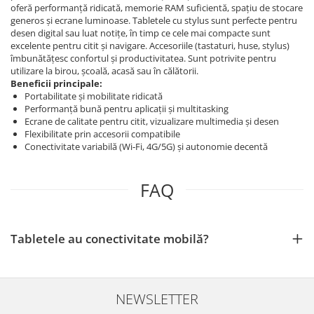
oferă performanță ridicată, memorie RAM suficientă, spațiu de stocare
generos și ecrane luminoase. Tabletele cu stylus sunt perfecte pentru
desen digital sau luat notițe, în timp ce cele mai compacte sunt
excelente pentru citit și navigare. Accesoriile (tastaturi, huse, stylus)
îmbunătățesc confortul și productivitatea. Sunt potrivite pentru
utilizare la birou, școală, acasă sau în călătorii.
Beneficii principale:
Portabilitate și mobilitate ridicată
Performanță bună pentru aplicații și multitasking
Ecrane de calitate pentru citit, vizualizare multimedia și desen
Flexibilitate prin accesorii compatibile
Conectivitate variabilă (Wi‑Fi, 4G/5G) și autonomie decentă
FAQ
Tabletele au conectivitate mobilă?
NEWSLETTER