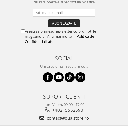
Nu rata ofertele si promotiile noastre
Vreau sa primesc newsletter cu promotiile
magazinului. Afla mai multe in
Politica de
Confidentialitate
SOCIAL
Urmareste-ne in social media
SUPORT CLIENTI
Luni-Vineri, 09.00 - 17.00
+40215552590
contact@dualstore.ro