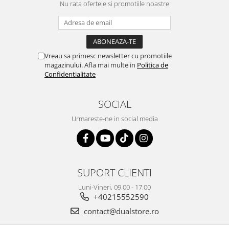
Nu rata ofertele si promotiile noastre
Vreau sa primesc newsletter cu promotiile
magazinului. Afla mai multe in
Politica de
Confidentialitate
SOCIAL
Urmareste-ne in social media
SUPORT CLIENTI
Luni-Vineri, 09.00 - 17.00
+40215552590
contact@dualstore.ro