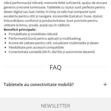
oferă performanță ridicată, memorie RAM suficientă, spațiu de stocare
generos și ecrane luminoase. Tabletele cu stylus sunt perfecte pentru
desen digital sau luat notițe, în timp ce cele mai compacte sunt
excelente pentru citit și navigare. Accesoriile (tastaturi, huse, stylus)
îmbunătățesc confortul și productivitatea. Sunt potrivite pentru
utilizare la birou, școală, acasă sau în călătorii.
Beneficii principale:
Portabilitate și mobilitate ridicată
Performanță bună pentru aplicații și multitasking
Ecrane de calitate pentru citit, vizualizare multimedia și desen
Flexibilitate prin accesorii compatibile
Conectivitate variabilă (Wi‑Fi, 4G/5G) și autonomie decentă
FAQ
Tabletele au conectivitate mobilă?
NEWSLETTER