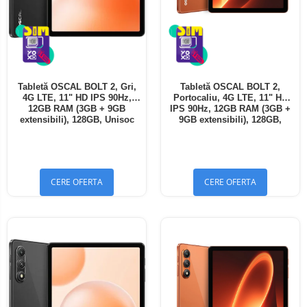
Tabletă OSCAL BOLT 2, Gri,
Tabletă OSCAL BOLT 2,
4G LTE, 11" HD IPS 90Hz,
Portocaliu, 4G LTE, 11" HD
12GB RAM (3GB + 9GB
IPS 90Hz, 12GB RAM (3GB +
extensibili), 128GB, Unisoc
9GB extensibili), 128GB,
T7250, 8300mAh, Android 16,
Unisoc T7250, 8300mAh,
Dual SIM
Android 16, Dual SIM
CERE OFERTA
CERE OFERTA