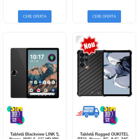
Bluetooth 5.4
Bluetooth 5.4
CERE OFERTA
CERE OFERTA
-24%
Tabletă Blackview LINK 5,
Tabletă Rugged OUKITEL