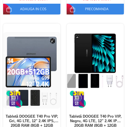
ADAUGA IN COS
PRECOMANDA
Tabletă DOOGEE T40 Pro VIP,
Tabletă DOOGEE T40 Pro VIP,
Gri, 4G LTE, 12" 2.4K IPS,
Negru, 4G LTE, 12" 2.4K IPS,
20GB RAM (8GB + 12GB
20GB RAM (8GB + 12GB