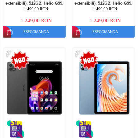
extensibili), 512GB, Helio G99,
extensibili), 512GB, Helio G99,
10800mAh, 33W, Android 14,
10800mAh, 33W, Android 14,
1.499,00 RON
1.499,00 RON
Dual SIM
Dual SIM
1.249,00 RON
1.249,00 RON
PRECOMANDA
PRECOMANDA
-20%
-20%