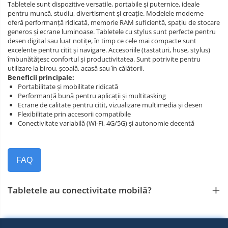
Tabletele sunt dispozitive versatile, portabile și puternice, ideale
pentru muncă, studiu, divertisment și creație. Modelele moderne
oferă performanță ridicată, memorie RAM suficientă, spațiu de stocare
generos și ecrane luminoase. Tabletele cu stylus sunt perfecte pentru
desen digital sau luat notițe, în timp ce cele mai compacte sunt
excelente pentru citit și navigare. Accesoriile (tastaturi, huse, stylus)
îmbunătățesc confortul și productivitatea. Sunt potrivite pentru
utilizare la birou, școală, acasă sau în călătorii.
Beneficii principale:
Portabilitate și mobilitate ridicată
Performanță bună pentru aplicații și multitasking
Ecrane de calitate pentru citit, vizualizare multimedia și desen
Flexibilitate prin accesorii compatibile
Conectivitate variabilă (Wi‑Fi, 4G/5G) și autonomie decentă
FAQ
Tabletele au conectivitate mobilă?