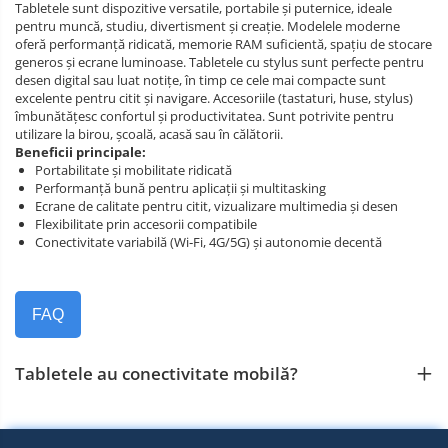
Tabletele sunt dispozitive versatile, portabile și puternice, ideale
pentru muncă, studiu, divertisment și creație. Modelele moderne
oferă performanță ridicată, memorie RAM suficientă, spațiu de stocare
generos și ecrane luminoase. Tabletele cu stylus sunt perfecte pentru
desen digital sau luat notițe, în timp ce cele mai compacte sunt
excelente pentru citit și navigare. Accesoriile (tastaturi, huse, stylus)
îmbunătățesc confortul și productivitatea. Sunt potrivite pentru
utilizare la birou, școală, acasă sau în călătorii.
Beneficii principale:
Portabilitate și mobilitate ridicată
Performanță bună pentru aplicații și multitasking
Ecrane de calitate pentru citit, vizualizare multimedia și desen
Flexibilitate prin accesorii compatibile
Conectivitate variabilă (Wi‑Fi, 4G/5G) și autonomie decentă
FAQ
Tabletele au conectivitate mobilă?