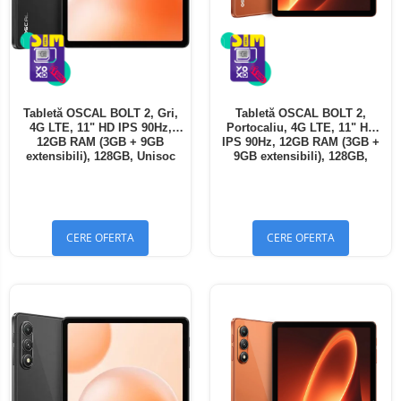
Tabletă OSCAL BOLT 2, Gri,
Tabletă OSCAL BOLT 2,
4G LTE, 11" HD IPS 90Hz,
Portocaliu, 4G LTE, 11" HD
12GB RAM (3GB + 9GB
IPS 90Hz, 12GB RAM (3GB +
extensibili), 128GB, Unisoc
9GB extensibili), 128GB,
T7250, 8300mAh, Android 16,
Unisoc T7250, 8300mAh,
Dual SIM
Android 16, Dual SIM
CERE OFERTA
CERE OFERTA