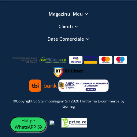
Magazinul Meu
Clienti
Date Comerciale
©Copyright Sc Starmobilegsm Srl 2026
Platforma E-commerce by
Gomag
Hai pe
WhatsAPP