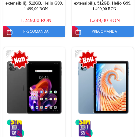
extensibili), 512GB, Helio G99,
extensibili), 512GB, Helio G99,
10800mAh, 33W, Android 14,
10800mAh, 33W, Android 14,
1.499,00 RON
1.499,00 RON
Dual SIM
Dual SIM
1.249,00 RON
1.249,00 RON
PRECOMANDA
PRECOMANDA
-20%
-20%