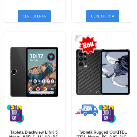
Bluetooth 5.4
Bluetooth 5.4
CERE OFERTA
CERE OFERTA
-24%
Tabletă Blackview LINK 5,
Tabletă Rugged OUKITEL