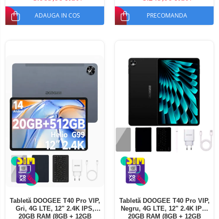
ADAUGA IN COS
PRECOMANDA
Tabletă DOOGEE T40 Pro VIP,
Tabletă DOOGEE T40 Pro VIP,
Gri, 4G LTE, 12" 2.4K IPS,
Negru, 4G LTE, 12" 2.4K IPS,
20GB RAM (8GB + 12GB
20GB RAM (8GB + 12GB