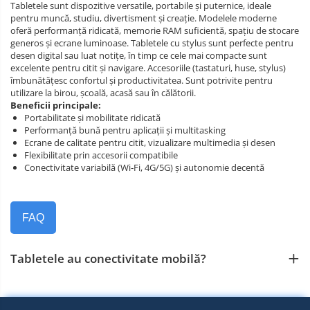
Tabletele sunt dispozitive versatile, portabile și puternice, ideale
pentru muncă, studiu, divertisment și creație. Modelele moderne
oferă performanță ridicată, memorie RAM suficientă, spațiu de stocare
generos și ecrane luminoase. Tabletele cu stylus sunt perfecte pentru
desen digital sau luat notițe, în timp ce cele mai compacte sunt
excelente pentru citit și navigare. Accesoriile (tastaturi, huse, stylus)
îmbunătățesc confortul și productivitatea. Sunt potrivite pentru
utilizare la birou, școală, acasă sau în călătorii.
Beneficii principale:
Portabilitate și mobilitate ridicată
Performanță bună pentru aplicații și multitasking
Ecrane de calitate pentru citit, vizualizare multimedia și desen
Flexibilitate prin accesorii compatibile
Conectivitate variabilă (Wi‑Fi, 4G/5G) și autonomie decentă
FAQ
Tabletele au conectivitate mobilă?