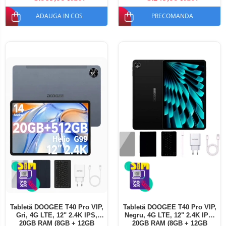
ADAUGA IN COS
PRECOMANDA
Tabletă DOOGEE T40 Pro VIP,
Tabletă DOOGEE T40 Pro VIP,
Gri, 4G LTE, 12" 2.4K IPS,
Negru, 4G LTE, 12" 2.4K IPS,
20GB RAM (8GB + 12GB
20GB RAM (8GB + 12GB