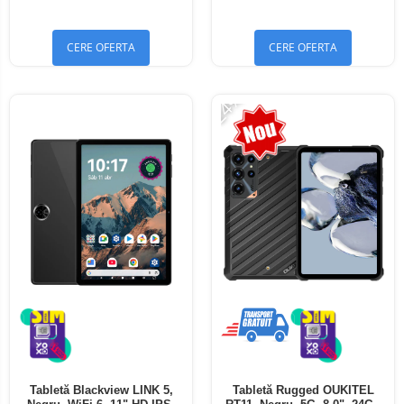
Bluetooth 5.4
Bluetooth 5.4
CERE OFERTA
CERE OFERTA
-24%
Tabletă Blackview LINK 5,
Tabletă Rugged OUKITEL