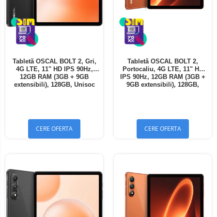
Tabletă OSCAL BOLT 2, Gri,
Tabletă OSCAL BOLT 2,
4G LTE, 11" HD IPS 90Hz,
Portocaliu, 4G LTE, 11" HD
12GB RAM (3GB + 9GB
IPS 90Hz, 12GB RAM (3GB +
extensibili), 128GB, Unisoc
9GB extensibili), 128GB,
T7250, 8300mAh, Android 16,
Unisoc T7250, 8300mAh,
Dual SIM
Android 16, Dual SIM
CERE OFERTA
CERE OFERTA