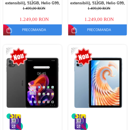
extensibili), 512GB, Helio G99,
extensibili), 512GB, Helio G99,
10800mAh, 33W, Android 14,
10800mAh, 33W, Android 14,
1.499,00 RON
1.499,00 RON
Dual SIM
Dual SIM
1.249,00 RON
1.249,00 RON
PRECOMANDA
PRECOMANDA
-20%
-20%