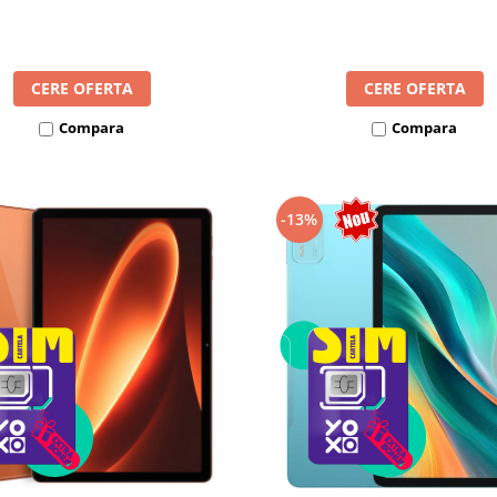
8300mAh, Android 16, Dua
mAh, Android 16, Dual SIM
CERE OFERTA
CERE OFERTA
Compara
Compara
-13%