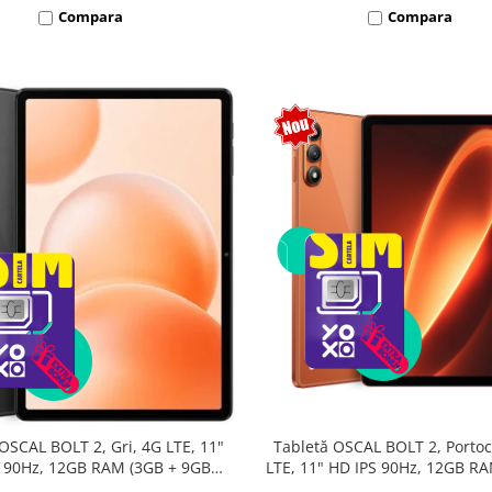
Compara
Compara
Tabletă OSCAL BOLT 2, Portoc
OSCAL BOLT 2, Gri, 4G LTE, 11"
LTE, 11" HD IPS 90Hz, 12GB R
 90Hz, 12GB RAM (3GB + 9GB
9GB extensibili), 128GB, Unis
sibili), 128GB, Unisoc T7250,