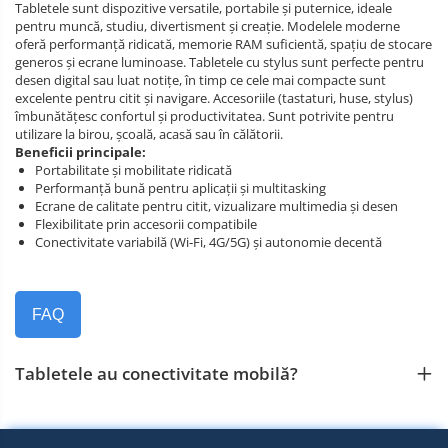
Tabletele sunt dispozitive versatile, portabile și puternice, ideale
pentru muncă, studiu, divertisment și creație. Modelele moderne
oferă performanță ridicată, memorie RAM suficientă, spațiu de stocare
generos și ecrane luminoase. Tabletele cu stylus sunt perfecte pentru
desen digital sau luat notițe, în timp ce cele mai compacte sunt
excelente pentru citit și navigare. Accesoriile (tastaturi, huse, stylus)
îmbunătățesc confortul și productivitatea. Sunt potrivite pentru
utilizare la birou, școală, acasă sau în călătorii.
Beneficii principale:
Portabilitate și mobilitate ridicată
Performanță bună pentru aplicații și multitasking
Ecrane de calitate pentru citit, vizualizare multimedia și desen
Flexibilitate prin accesorii compatibile
Conectivitate variabilă (Wi‑Fi, 4G/5G) și autonomie decentă
FAQ
Tabletele au conectivitate mobilă?