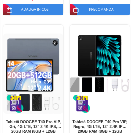
ADAUGA IN COS
PRECOMANDA
Tabletă DOOGEE T40 Pro VIP,
Tabletă DOOGEE T40 Pro VIP,
Gri, 4G LTE, 12" 2.4K IPS,
Negru, 4G LTE, 12" 2.4K IPS,
20GB RAM (8GB + 12GB
20GB RAM (8GB + 12GB