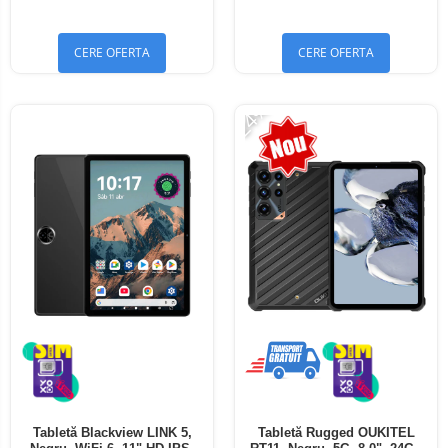
Bluetooth 5.4
Bluetooth 5.4
CERE OFERTA
CERE OFERTA
-24%
Tabletă Blackview LINK 5,
Tabletă Rugged OUKITEL