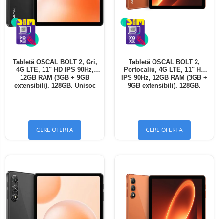
Tabletă OSCAL BOLT 2, Gri,
Tabletă OSCAL BOLT 2,
4G LTE, 11" HD IPS 90Hz,
Portocaliu, 4G LTE, 11" HD
12GB RAM (3GB + 9GB
IPS 90Hz, 12GB RAM (3GB +
extensibili), 128GB, Unisoc
9GB extensibili), 128GB,
T7250, 8300mAh, Android 16,
Unisoc T7250, 8300mAh,
Dual SIM
Android 16, Dual SIM
CERE OFERTA
CERE OFERTA