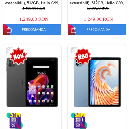
extensibili), 512GB, Helio G99,
extensibili), 512GB, Helio G99,
10800mAh, 33W, Android 14,
10800mAh, 33W, Android 14,
1.499,00 RON
1.499,00 RON
Dual SIM
Dual SIM
1.249,00 RON
1.249,00 RON
PRECOMANDA
PRECOMANDA
-20%
-20%