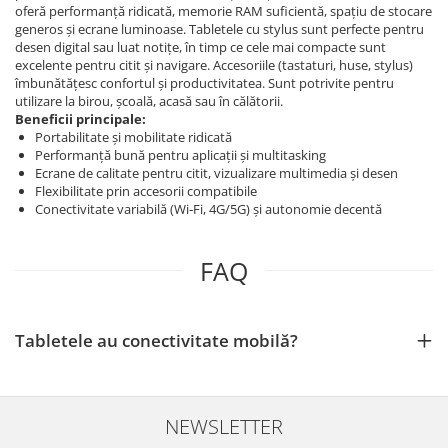
oferă performanță ridicată, memorie RAM suficientă, spațiu de stocare
generos și ecrane luminoase. Tabletele cu stylus sunt perfecte pentru
desen digital sau luat notițe, în timp ce cele mai compacte sunt
excelente pentru citit și navigare. Accesoriile (tastaturi, huse, stylus)
îmbunătățesc confortul și productivitatea. Sunt potrivite pentru
utilizare la birou, școală, acasă sau în călătorii.
Beneficii principale:
Portabilitate și mobilitate ridicată
Performanță bună pentru aplicații și multitasking
Ecrane de calitate pentru citit, vizualizare multimedia și desen
Flexibilitate prin accesorii compatibile
Conectivitate variabilă (Wi‑Fi, 4G/5G) și autonomie decentă
FAQ
Tabletele au conectivitate mobilă?
NEWSLETTER