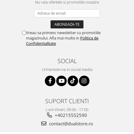
Nu rata ofertele si promotiile noastre
Vreau sa primesc newsletter cu promotiile
magazinului. Afla mai multe in
Politica de
Confidentialitate
SOCIAL
Urmareste-ne in social media
SUPORT CLIENTI
Luni-Vineri, 09.00 - 17.00
+40215552590
contact@dualstore.ro