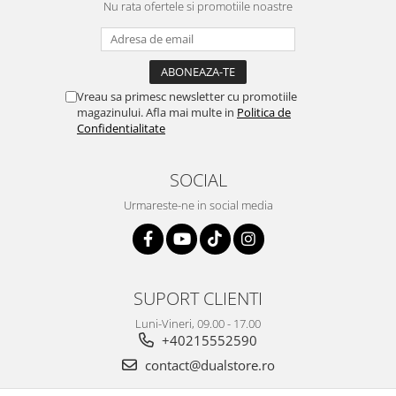
Nu rata ofertele si promotiile noastre
Vreau sa primesc newsletter cu promotiile
magazinului. Afla mai multe in
Politica de
Confidentialitate
SOCIAL
Urmareste-ne in social media
SUPORT CLIENTI
Luni-Vineri, 09.00 - 17.00
+40215552590
contact@dualstore.ro