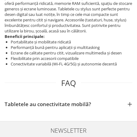
oferă performanță ridicată, memorie RAM suficientă, spațiu de stocare
generos și ecrane luminoase. Tabletele cu stylus sunt perfecte pentru
desen digital sau luat notițe, în timp ce cele mai compacte sunt
excelente pentru citit și navigare. Accesoriile (tastaturi, huse, stylus)
îmbunătățesc confortul și productivitatea. Sunt potrivite pentru
utilizare la birou, școală, acasă sau în călătorii.
Beneficii principale:
Portabilitate și mobilitate ridicată
Performanță bună pentru aplicații și multitasking
Ecrane de calitate pentru citit, vizualizare multimedia și desen
Flexibilitate prin accesorii compatibile
Conectivitate variabilă (Wi‑Fi, 4G/5G) și autonomie decentă
FAQ
Tabletele au conectivitate mobilă?
NEWSLETTER